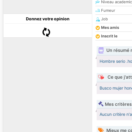
Niveau academic
Fumeur
Donnez votre opinion
Job
Mes amis
Inscrit le
Un résumé 
Hombre serio .ho
Ce que j'at
Busco mujer hone
Mes critères
Aucun critère n'
Mieux me co