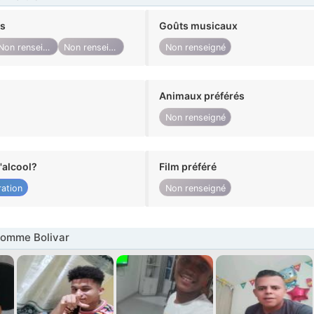
ts
Goûts musicaux
Non renseigné
Non renseigné
Non renseigné
Animaux préférés
Non renseigné
alcool?
Film préféré
ation
Non renseigné
omme Bolivar