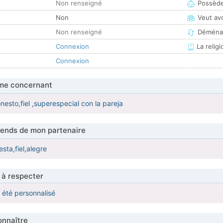
Non renseigné
Possède
Non
Veut av
Non renseigné
Déména
Connexion
La religi
Connexion
me concernant
nesto,fiel ,superespecial con la pareja
tends de mon partenaire
sta,fiel,alegre
 à respecter
a été personnalisé
nnaître