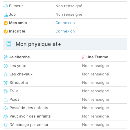
Fumeur
Non renseigné
Job
Non renseigné
Mes amis
Connexion
Inscrit le
Connexion
Mon physique et+
Je cherche
Une Femme
Les yeux
Non renseigné
Les cheveux
Non renseigné
Silhouette
Non renseigné
Taille
Non renseigné
Poids
Non renseigné
Possède des enfants
Non renseigné
Veut avoir des enfants
Non renseigné
Déménage par amour
Non renseigné