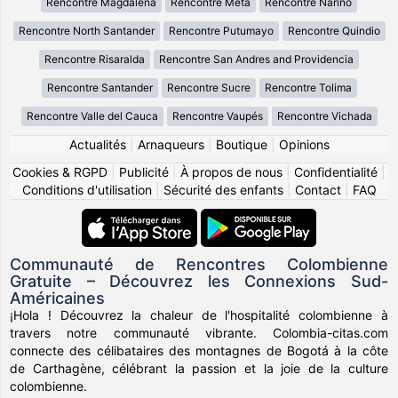
Rencontre Magdalena
Rencontre Meta
Rencontre Nariño
Rencontre North Santander
Rencontre Putumayo
Rencontre Quindio
Rencontre Risaralda
Rencontre San Andres and Providencia
Rencontre Santander
Rencontre Sucre
Rencontre Tolima
Rencontre Valle del Cauca
Rencontre Vaupés
Rencontre Vichada
Actualités
|
Arnaqueurs
|
Boutique
|
Opinions
Cookies & RGPD
|
Publicité
|
À propos de nous
|
Confidentialité
|
Conditions d'utilisation
|
Sécurité des enfants
|
Contact
|
FAQ
Communauté de Rencontres Colombienne
Gratuite – Découvrez les Connexions Sud-
Américaines
¡Hola ! Découvrez la chaleur de l'hospitalité colombienne à
travers notre communauté vibrante. Colombia-citas.com
connecte des célibataires des montagnes de Bogotá à la côte
de Carthagène, célébrant la passion et la joie de la culture
colombienne.