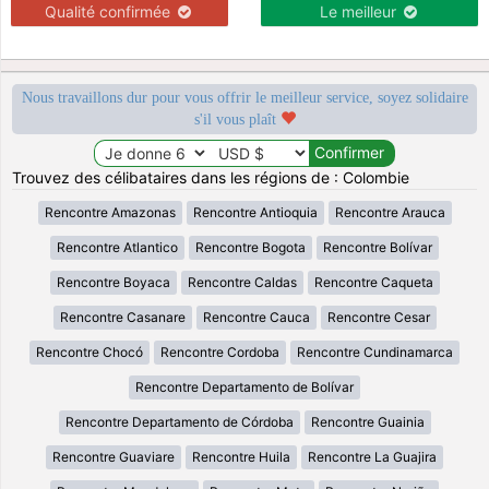
Qualité confirmée
Le meilleur
Nous travaillons dur pour vous offrir le meilleur service, soyez solidaire
s'il vous plaît
Trouvez des célibataires dans les régions de : Colombie
Rencontre Amazonas
Rencontre Antioquia
Rencontre Arauca
Rencontre Atlantico
Rencontre Bogota
Rencontre Bolívar
Rencontre Boyaca
Rencontre Caldas
Rencontre Caqueta
Rencontre Casanare
Rencontre Cauca
Rencontre Cesar
Rencontre Chocó
Rencontre Cordoba
Rencontre Cundinamarca
Rencontre Departamento de Bolívar
Rencontre Departamento de Córdoba
Rencontre Guainia
Rencontre Guaviare
Rencontre Huila
Rencontre La Guajira