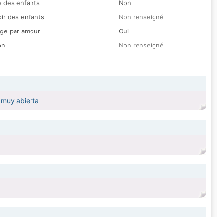
 des enfants
Non
oir des enfants
Non renseigné
ge par amour
Oui
on
Non renseigné
 muy abierta