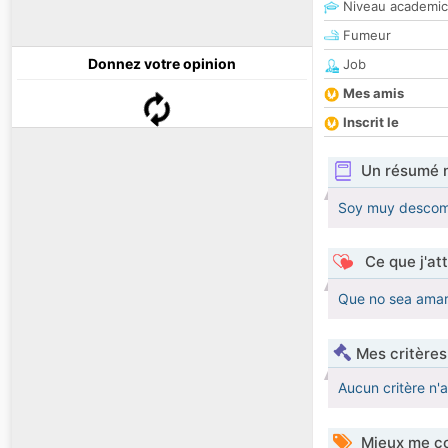
Niveau academic
Fumeur
Donnez votre opinion
Job
Mes amis
Inscrit le
Un résumé 
Soy muy descomp
Ce que j'at
Que no sea amarg
Mes critères
Aucun critère n'
Mieux me co