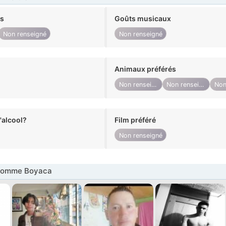
ts
Goûts musicaux
Non renseigné
Non renseigné
Animaux préférés
Non renseigné
Non renseigné
alcool?
Film préféré
Non renseigné
Homme Boyaca