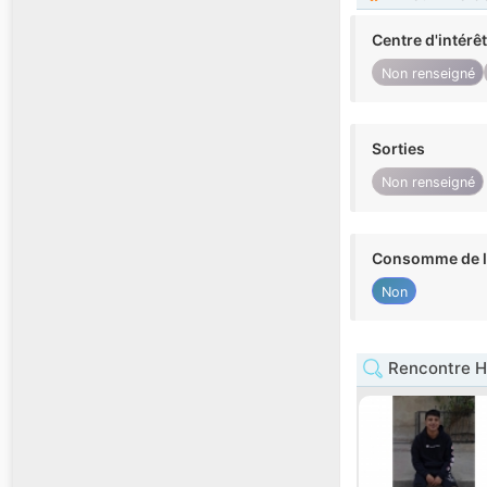
Centre d'intérê
Non renseigné
Sorties
Non renseigné
Consomme de l'
Non
Rencontre 