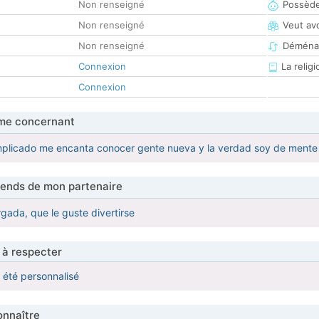
Non renseigné
Possède
Non renseigné
Veut av
Non renseigné
Déména
Connexion
La religi
Connexion
me concernant
licado me encanta conocer gente nueva y la verdad soy de mente
tends de mon partenaire
ada, que le guste divertirse
 à respecter
a été personnalisé
nnaître