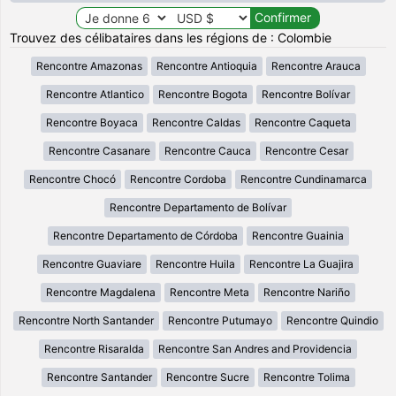
Trouvez des célibataires dans les régions de : Colombie
Rencontre Amazonas
Rencontre Antioquia
Rencontre Arauca
Rencontre Atlantico
Rencontre Bogota
Rencontre Bolívar
Rencontre Boyaca
Rencontre Caldas
Rencontre Caqueta
Rencontre Casanare
Rencontre Cauca
Rencontre Cesar
Rencontre Chocó
Rencontre Cordoba
Rencontre Cundinamarca
Rencontre Departamento de Bolívar
Rencontre Departamento de Córdoba
Rencontre Guainia
Rencontre Guaviare
Rencontre Huila
Rencontre La Guajira
Rencontre Magdalena
Rencontre Meta
Rencontre Nariño
Rencontre North Santander
Rencontre Putumayo
Rencontre Quindio
Rencontre Risaralda
Rencontre San Andres and Providencia
Rencontre Santander
Rencontre Sucre
Rencontre Tolima