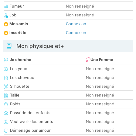
Fumeur
Non renseigné
Job
Non renseigné
Mes amis
Connexion
Inscrit le
Connexion
Mon physique et+
Je cherche
Une Femme
Les yeux
Non renseigné
Les cheveux
Non renseigné
Silhouette
Non renseigné
Taille
Non renseigné
Poids
Non renseigné
Possède des enfants
Non renseigné
Veut avoir des enfants
Non renseigné
Déménage par amour
Non renseigné