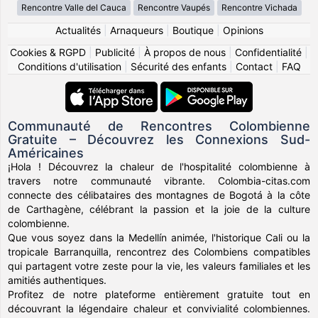
Rencontre Valle del Cauca
Rencontre Vaupés
Rencontre Vichada
Actualités
|
Arnaqueurs
|
Boutique
|
Opinions
Cookies & RGPD
|
Publicité
|
À propos de nous
|
Confidentialité
|
Conditions d'utilisation
|
Sécurité des enfants
|
Contact
|
FAQ
Communauté de Rencontres Colombienne
Gratuite – Découvrez les Connexions Sud-
Américaines
¡Hola ! Découvrez la chaleur de l'hospitalité colombienne à
travers notre communauté vibrante. Colombia-citas.com
connecte des célibataires des montagnes de Bogotá à la côte
de Carthagène, célébrant la passion et la joie de la culture
colombienne.
Que vous soyez dans la Medellín animée, l'historique Cali ou la
tropicale Barranquilla, rencontrez des Colombiens compatibles
qui partagent votre zeste pour la vie, les valeurs familiales et les
amitiés authentiques.
Profitez de notre plateforme entièrement gratuite tout en
découvrant la légendaire chaleur et convivialité colombiennes.