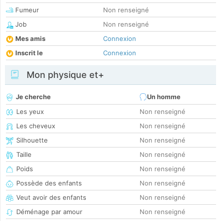
Fumeur
Non renseigné
Job
Non renseigné
Mes amis
Connexion
Inscrit le
Connexion
Mon physique et+
Je cherche
Un homme
Les yeux
Non renseigné
Les cheveux
Non renseigné
Silhouette
Non renseigné
Taille
Non renseigné
Poids
Non renseigné
Possède des enfants
Non renseigné
Veut avoir des enfants
Non renseigné
Déménage par amour
Non renseigné