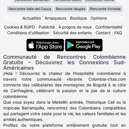
Rencontre Valle del Cauca
Rencontre Vaupés
Rencontre Vichada
Actualités
|
Arnaqueurs
|
Boutique
|
Opinions
Cookies & RGPD
|
Publicité
|
À propos de nous
|
Confidentialité
|
Conditions d'utilisation
|
Sécurité des enfants
|
Contact
|
FAQ
Communauté de Rencontres Colombienne
Gratuite – Découvrez les Connexions Sud-
Américaines
¡Hola ! Découvrez la chaleur de l'hospitalité colombienne à
travers notre communauté vibrante. Colombia-citas.com
connecte des célibataires des montagnes de Bogotá à la côte
de Carthagène, célébrant la passion et la joie de la culture
colombienne.
Que vous soyez dans la Medellín animée, l'historique Cali ou la
tropicale Barranquilla, rencontrez des Colombiens compatibles
qui partagent votre zeste pour la vie, les valeurs familiales et les
amitiés authentiques.
Profitez de notre plateforme entièrement gratuite tout en