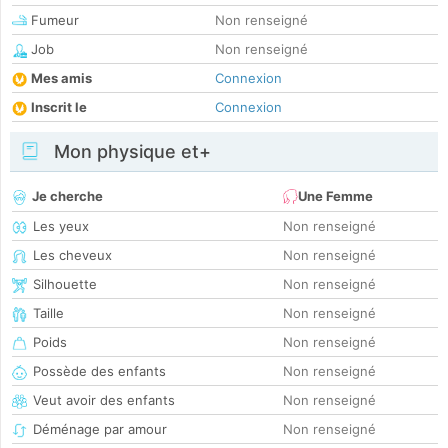
Fumeur
Non renseigné
Job
Non renseigné
Mes amis
Connexion
Inscrit le
Connexion
Mon physique et+
Je cherche
Une Femme
Les yeux
Non renseigné
Les cheveux
Non renseigné
Silhouette
Non renseigné
Taille
Non renseigné
Poids
Non renseigné
Possède des enfants
Non renseigné
Veut avoir des enfants
Non renseigné
Déménage par amour
Non renseigné