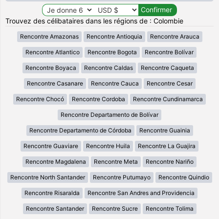
Trouvez des célibataires dans les régions de : Colombie
Rencontre Amazonas
Rencontre Antioquia
Rencontre Arauca
Rencontre Atlantico
Rencontre Bogota
Rencontre Bolívar
Rencontre Boyaca
Rencontre Caldas
Rencontre Caqueta
Rencontre Casanare
Rencontre Cauca
Rencontre Cesar
Rencontre Chocó
Rencontre Cordoba
Rencontre Cundinamarca
Rencontre Departamento de Bolívar
Rencontre Departamento de Córdoba
Rencontre Guainia
Rencontre Guaviare
Rencontre Huila
Rencontre La Guajira
Rencontre Magdalena
Rencontre Meta
Rencontre Nariño
Rencontre North Santander
Rencontre Putumayo
Rencontre Quindio
Rencontre Risaralda
Rencontre San Andres and Providencia
Rencontre Santander
Rencontre Sucre
Rencontre Tolima