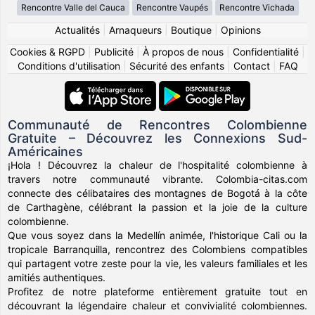
Rencontre Valle del Cauca
Rencontre Vaupés
Rencontre Vichada
Actualités
|
Arnaqueurs
|
Boutique
|
Opinions
Cookies & RGPD
|
Publicité
|
À propos de nous
|
Confidentialité
|
Conditions d'utilisation
|
Sécurité des enfants
|
Contact
|
FAQ
Communauté de Rencontres Colombienne
Gratuite – Découvrez les Connexions Sud-
Américaines
¡Hola ! Découvrez la chaleur de l'hospitalité colombienne à
travers notre communauté vibrante. Colombia-citas.com
connecte des célibataires des montagnes de Bogotá à la côte
de Carthagène, célébrant la passion et la joie de la culture
colombienne.
Que vous soyez dans la Medellín animée, l'historique Cali ou la
tropicale Barranquilla, rencontrez des Colombiens compatibles
qui partagent votre zeste pour la vie, les valeurs familiales et les
amitiés authentiques.
Profitez de notre plateforme entièrement gratuite tout en
découvrant la légendaire chaleur et convivialité colombiennes.