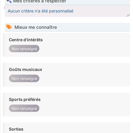
Mes critères à respecter
Aucun critère n'a été personnalisé
Mieux me connaître
Centre d'intérêts
Non renseigné
Goûts musicaux
Non renseigné
Sports préférés
Non renseigné
Sorties