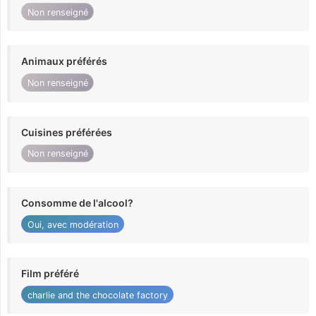
Non renseigné
Animaux préférés
Non renseigné
Cuisines préférées
Non renseigné
Consomme de l'alcool?
Oui, avec modération
Film préféré
charlie and the chocolate factory