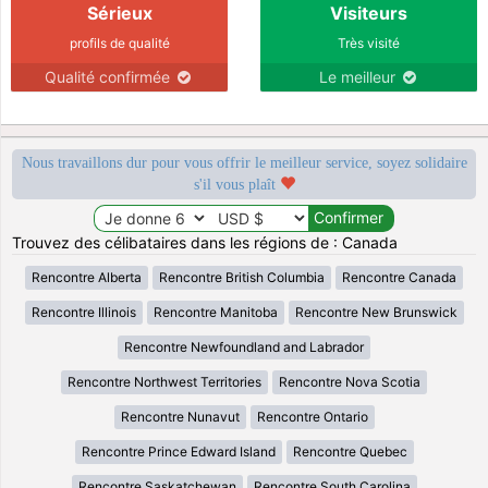
Sérieux
Visiteurs
profils de qualité
Très visité
Qualité confirmée
Le meilleur
Nous travaillons dur pour vous offrir le meilleur service, soyez solidaire
s'il vous plaît
Trouvez des célibataires dans les régions de : Canada
Rencontre Alberta
Rencontre British Columbia
Rencontre Canada
Rencontre Illinois
Rencontre Manitoba
Rencontre New Brunswick
Rencontre Newfoundland and Labrador
Rencontre Northwest Territories
Rencontre Nova Scotia
Rencontre Nunavut
Rencontre Ontario
Rencontre Prince Edward Island
Rencontre Quebec
Rencontre Saskatchewan
Rencontre South Carolina