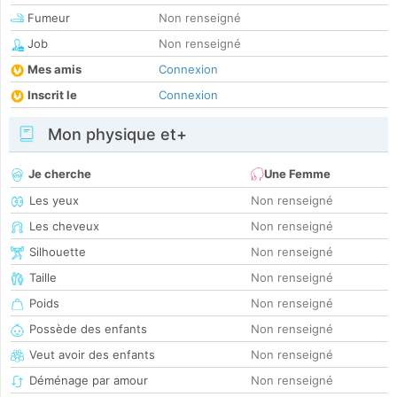
Fumeur
Non renseigné
Job
Non renseigné
Mes amis
Connexion
Inscrit le
Connexion
Mon physique et+
Je cherche
Une Femme
Les yeux
Non renseigné
Les cheveux
Non renseigné
Silhouette
Non renseigné
Taille
Non renseigné
Poids
Non renseigné
Possède des enfants
Non renseigné
Veut avoir des enfants
Non renseigné
Déménage par amour
Non renseigné