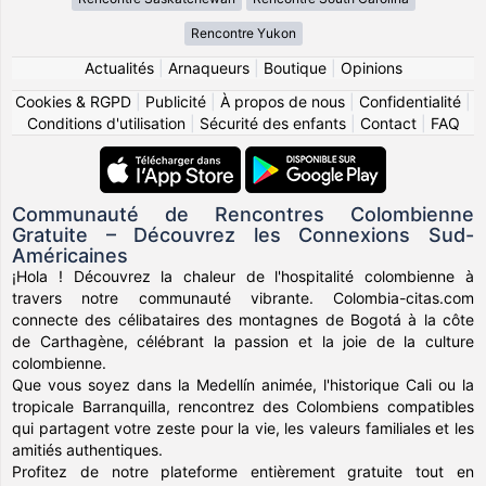
Rencontre Yukon
Actualités
|
Arnaqueurs
|
Boutique
|
Opinions
Cookies & RGPD
|
Publicité
|
À propos de nous
|
Confidentialité
|
Conditions d'utilisation
|
Sécurité des enfants
|
Contact
|
FAQ
Communauté de Rencontres Colombienne
Gratuite – Découvrez les Connexions Sud-
Américaines
¡Hola ! Découvrez la chaleur de l'hospitalité colombienne à
travers notre communauté vibrante. Colombia-citas.com
connecte des célibataires des montagnes de Bogotá à la côte
de Carthagène, célébrant la passion et la joie de la culture
colombienne.
Que vous soyez dans la Medellín animée, l'historique Cali ou la
tropicale Barranquilla, rencontrez des Colombiens compatibles
qui partagent votre zeste pour la vie, les valeurs familiales et les
amitiés authentiques.
Profitez de notre plateforme entièrement gratuite tout en