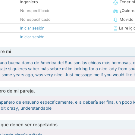
Ingeniero
Tener hi
No especificado
¿Quieres
No especificado
Movido 
Iniciar sesión
La religi
Iniciar sesión
re mí
na buena dama de América del Sur. son las chicas más hermosas, cr
e si quieres saber más sobre mí im looking for a nice lady from south
 some years ago, was very nice. Just message me if you would like
ro de mi pareja.
añero de ensueño específicamente. ella debería ser fina, un poco lo
a bit crazy, understandable
s que deben ser respetados
lizado ningún criterio