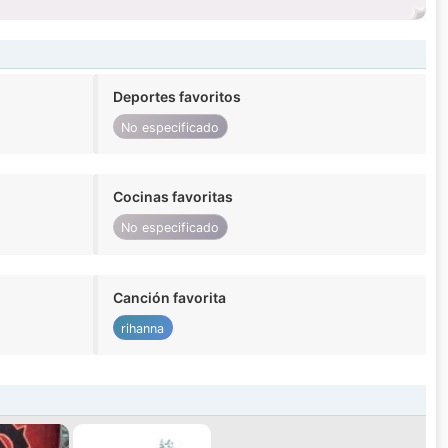
Deportes favoritos
No especificado
Cocinas favoritas
No especificado
Canción favorita
rihanna