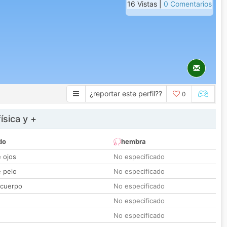
16 Vistas |
0 Comentarios
¿reportar este perfil??
0
ísica y +
do
hembra
e ojos
No especificado
e pelo
No especificado
 cuerpo
No especificado
No especificado
No especificado