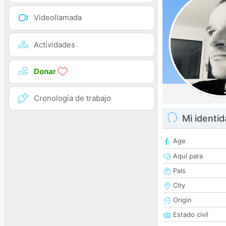
Videollamada
Actividades
Donar
Cronología de trabajo
Mi identi
Age
Aquí para
País
City
Origin
Estado civil