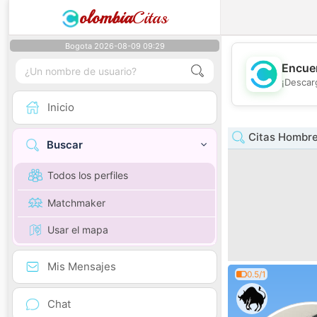
olombia
Citas
Bogota 2026-08-09 09:29
Encuen
¡Descar
Inicio
Citas Hombre
Buscar
Todos los perfiles
Matchmaker
Usar el mapa
Mis Mensajes
0.5/1
Chat