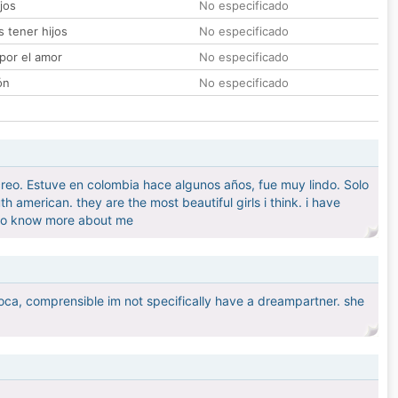
jos
No especificado
 tener hijos
No especificado
por el amor
No especificado
ón
No especificado
eo. Estuve en colombia hace algunos años, fue muy lindo. Solo
 american. they are the most beautiful girls i think. i have
 to know more about me
ca, comprensible im not specifically have a dreampartner. she