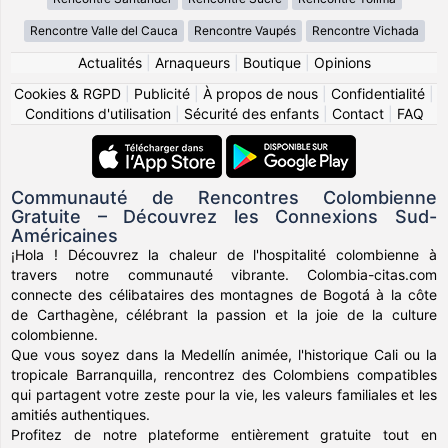
Rencontre Valle del Cauca
Rencontre Vaupés
Rencontre Vichada
Actualités
|
Arnaqueurs
|
Boutique
|
Opinions
Cookies & RGPD
|
Publicité
|
À propos de nous
|
Confidentialité
|
Conditions d'utilisation
|
Sécurité des enfants
|
Contact
|
FAQ
Communauté de Rencontres Colombienne
Gratuite – Découvrez les Connexions Sud-
Américaines
¡Hola ! Découvrez la chaleur de l'hospitalité colombienne à
travers notre communauté vibrante. Colombia-citas.com
connecte des célibataires des montagnes de Bogotá à la côte
de Carthagène, célébrant la passion et la joie de la culture
colombienne.
Que vous soyez dans la Medellín animée, l'historique Cali ou la
tropicale Barranquilla, rencontrez des Colombiens compatibles
qui partagent votre zeste pour la vie, les valeurs familiales et les
amitiés authentiques.
Profitez de notre plateforme entièrement gratuite tout en