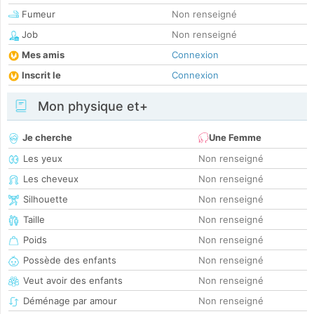
Fumeur
Non renseigné
Job
Non renseigné
Mes amis
Connexion
Inscrit le
Connexion
Mon physique et+
Je cherche
Une Femme
Les yeux
Non renseigné
Les cheveux
Non renseigné
Silhouette
Non renseigné
Taille
Non renseigné
Poids
Non renseigné
Possède des enfants
Non renseigné
Veut avoir des enfants
Non renseigné
Déménage par amour
Non renseigné