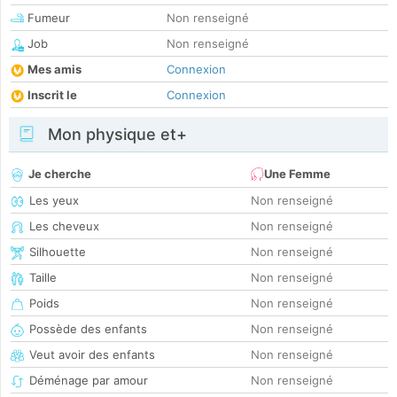
Fumeur
Non renseigné
Job
Non renseigné
Mes amis
Connexion
Inscrit le
Connexion
Mon physique et+
Je cherche
Une Femme
Les yeux
Non renseigné
Les cheveux
Non renseigné
Silhouette
Non renseigné
Taille
Non renseigné
Poids
Non renseigné
Possède des enfants
Non renseigné
Veut avoir des enfants
Non renseigné
Déménage par amour
Non renseigné