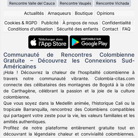
Rencontre Valle del Cauca
Rencontre Vaupés
Rencontre Vichada
Actualités
|
Arnaqueurs
|
Boutique
|
Opinions
Cookies & RGPD
|
Publicité
|
À propos de nous
|
Confidentialité
|
Conditions d'utilisation
|
Sécurité des enfants
|
Contact
|
FAQ
Communauté de Rencontres Colombienne
Gratuite – Découvrez les Connexions Sud-
Américaines
¡Hola ! Découvrez la chaleur de l'hospitalité colombienne à
travers notre communauté vibrante. Colombia-citas.com
connecte des célibataires des montagnes de Bogotá à la côte
de Carthagène, célébrant la passion et la joie de la culture
colombienne.
Que vous soyez dans la Medellín animée, l'historique Cali ou la
tropicale Barranquilla, rencontrez des Colombiens compatibles
qui partagent votre zeste pour la vie, les valeurs familiales et les
amitiés authentiques.
Profitez de notre plateforme entièrement gratuite tout en
découvrant la légendaire chaleur et convivialité colombiennes.