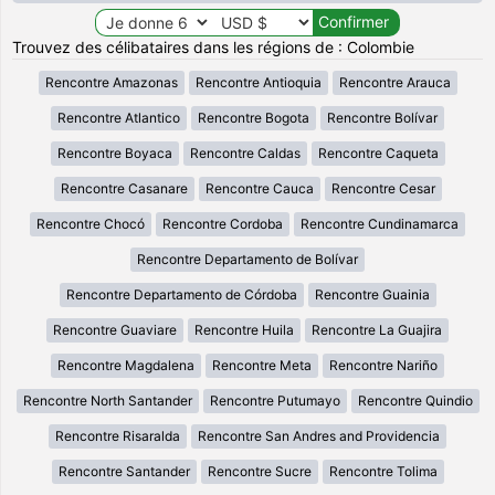
Trouvez des célibataires dans les régions de : Colombie
Rencontre Amazonas
Rencontre Antioquia
Rencontre Arauca
Rencontre Atlantico
Rencontre Bogota
Rencontre Bolívar
Rencontre Boyaca
Rencontre Caldas
Rencontre Caqueta
Rencontre Casanare
Rencontre Cauca
Rencontre Cesar
Rencontre Chocó
Rencontre Cordoba
Rencontre Cundinamarca
Rencontre Departamento de Bolívar
Rencontre Departamento de Córdoba
Rencontre Guainia
Rencontre Guaviare
Rencontre Huila
Rencontre La Guajira
Rencontre Magdalena
Rencontre Meta
Rencontre Nariño
Rencontre North Santander
Rencontre Putumayo
Rencontre Quindio
Rencontre Risaralda
Rencontre San Andres and Providencia
Rencontre Santander
Rencontre Sucre
Rencontre Tolima