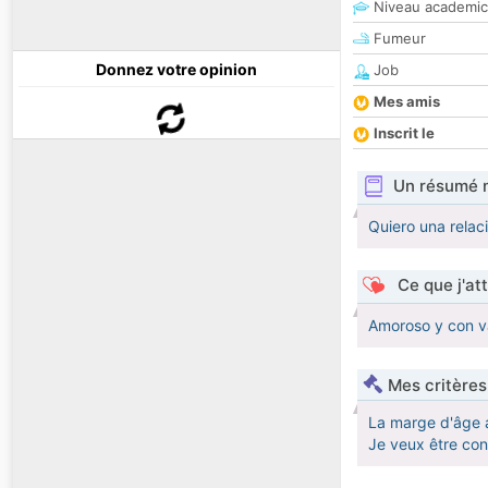
Niveau academic
Fumeur
Donnez votre opinion
Job
Mes amis
Inscrit le
Un résumé 
Quiero una relaci
Ce que j'at
Amoroso y con v
Mes critères
La marge d'âge 
Je veux être co