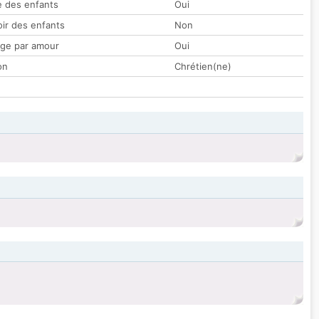
 des enfants
Oui
oir des enfants
Non
ge par amour
Oui
on
Chrétien(ne)