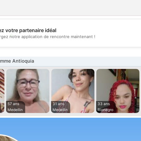
z votre partenaire idéal
💖
rgez notre application de rencontre maintenant !
💕
mme Antioquia
57 ans
31 ans
33 ans
Medellin
Medellin
Rionegro