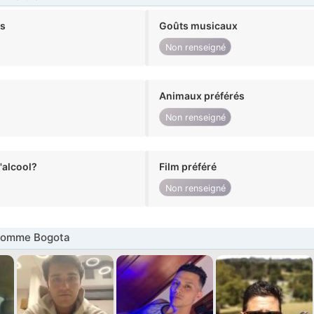
ts
Goûts musicaux
Non renseigné
Animaux préférés
Non renseigné
alcool?
Film préféré
Non renseigné
Homme Bogota