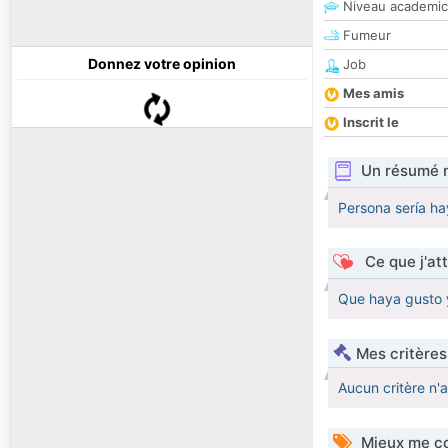
Niveau academic
Fumeur
Donnez votre opinion
Job
Mes amis
Inscrit le
Un résumé 
Persona sería ha
Ce que j'at
Que haya gusto 
Mes critères
Aucun critère n'
Mieux me co