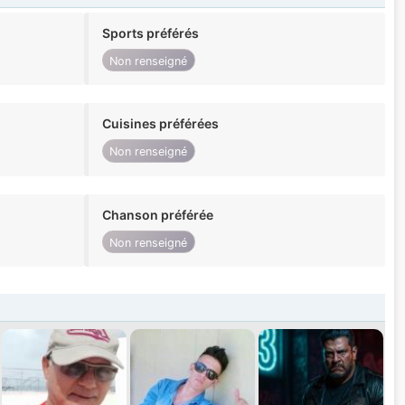
Sports préférés
Non renseigné
Cuisines préférées
Non renseigné
Chanson préférée
Non renseigné