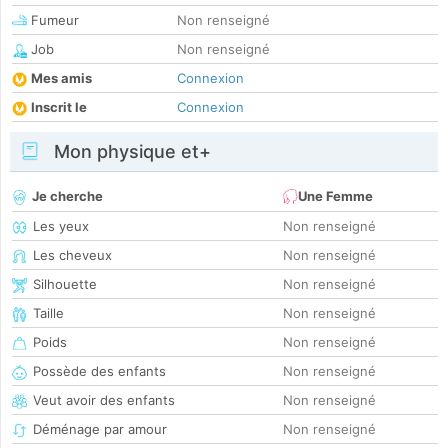
Fumeur
Non renseigné
Job
Non renseigné
Mes amis
Connexion
Inscrit le
Connexion
Mon physique et+
Je cherche
Une Femme
Les yeux
Non renseigné
Les cheveux
Non renseigné
Silhouette
Non renseigné
Taille
Non renseigné
Poids
Non renseigné
Possède des enfants
Non renseigné
Veut avoir des enfants
Non renseigné
Déménage par amour
Non renseigné