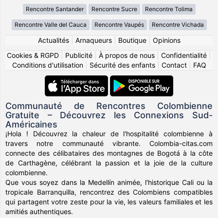
Rencontre Santander
Rencontre Sucre
Rencontre Tolima
Rencontre Valle del Cauca
Rencontre Vaupés
Rencontre Vichada
Actualités
|
Arnaqueurs
|
Boutique
|
Opinions
Cookies & RGPD
|
Publicité
|
À propos de nous
|
Confidentialité
|
Conditions d'utilisation
|
Sécurité des enfants
|
Contact
|
FAQ
Communauté de Rencontres Colombienne
Gratuite – Découvrez les Connexions Sud-
Américaines
¡Hola ! Découvrez la chaleur de l'hospitalité colombienne à
travers notre communauté vibrante. Colombia-citas.com
connecte des célibataires des montagnes de Bogotá à la côte
de Carthagène, célébrant la passion et la joie de la culture
colombienne.
Que vous soyez dans la Medellín animée, l'historique Cali ou la
tropicale Barranquilla, rencontrez des Colombiens compatibles
qui partagent votre zeste pour la vie, les valeurs familiales et les
amitiés authentiques.