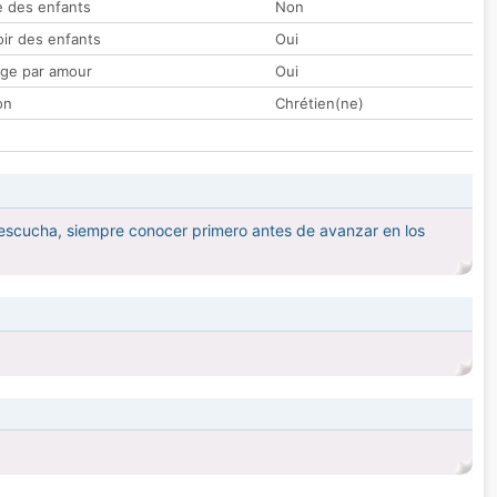
 des enfants
Non
oir des enfants
Oui
ge par amour
Oui
on
Chrétien(ne)
na escucha, siempre conocer primero antes de avanzar en los