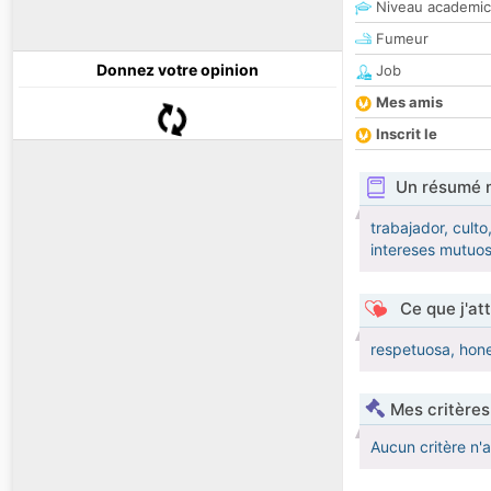
Niveau academic
Fumeur
Donnez votre opinion
Job
Mes amis
Inscrit le
Un résumé 
trabajador, cult
intereses mutuo
Ce que j'at
respetuosa, hones
Mes critères
Aucun critère n'