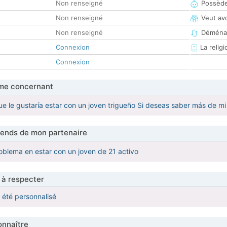
Non renseigné
Possède
Non renseigné
Veut av
Non renseigné
Déména
Connexion
La religi
Connexion
me concernant
 le gustaría estar con un joven trigueño Si deseas saber más de mi 
tends de mon partenaire
blema en estar con un joven de 21 activo
 à respecter
a été personnalisé
nnaître