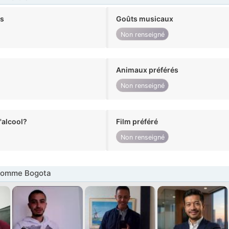
ts
Goûts musicaux
Non renseigné
Animaux préférés
Non renseigné
alcool?
Film préféré
Non renseigné
Homme Bogota