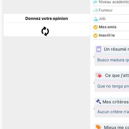
Niveau academic
Fumeur
Donnez votre opinion
Job
Mes amis
Inscrit le
Un résumé 
Busco madura que
Ce que j'at
Que no tenga pro
Mes critères
Aucun critère n'
Mieux me co