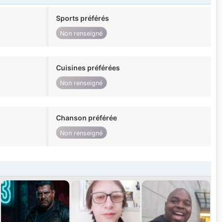
Sports préférés
Non renseigné
Cuisines préférées
Non renseigné
Chanson préférée
Non renseigné