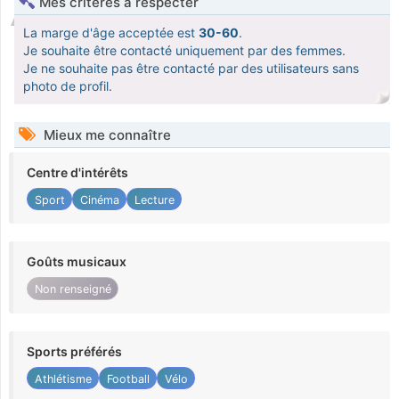
Mes critères à respecter
La marge d'âge acceptée est
30-60
.
Je souhaite être contacté uniquement par des femmes.
Je ne souhaite pas être contacté par des utilisateurs sans
photo de profil.
Mieux me connaître
Centre d'intérêts
Sport
Cinéma
Lecture
Goûts musicaux
Non renseigné
Sports préférés
Athlétisme
Football
Vélo