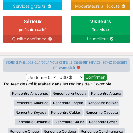
Services gratuits
Modérateurs à l'écoute
Sérieux
Visiteurs
profils de qualité
Très visité
Qualité confirmée
Le meilleur
Nous travaillons dur pour vous offrir le meilleur service, soyez solidaire
s'il vous plaît
Trouvez des célibataires dans les régions de : Colombie
Rencontre Amazonas
Rencontre Antioquia
Rencontre Arauca
Rencontre Atlantico
Rencontre Bogota
Rencontre Bolívar
Rencontre Boyaca
Rencontre Caldas
Rencontre Caqueta
Rencontre Casanare
Rencontre Cauca
Rencontre Cesar
Rencontre Chocó
Rencontre Cordoba
Rencontre Cundinamarca