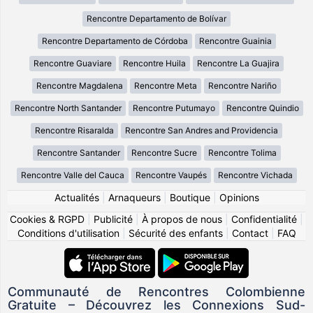
Rencontre Departamento de Bolívar
Rencontre Departamento de Córdoba
Rencontre Guainia
Rencontre Guaviare
Rencontre Huila
Rencontre La Guajira
Rencontre Magdalena
Rencontre Meta
Rencontre Nariño
Rencontre North Santander
Rencontre Putumayo
Rencontre Quindio
Rencontre Risaralda
Rencontre San Andres and Providencia
Rencontre Santander
Rencontre Sucre
Rencontre Tolima
Rencontre Valle del Cauca
Rencontre Vaupés
Rencontre Vichada
Actualités
|
Arnaqueurs
|
Boutique
|
Opinions
Cookies & RGPD
|
Publicité
|
À propos de nous
|
Confidentialité
|
Conditions d'utilisation
|
Sécurité des enfants
|
Contact
|
FAQ
Communauté de Rencontres Colombienne
Gratuite – Découvrez les Connexions Sud-