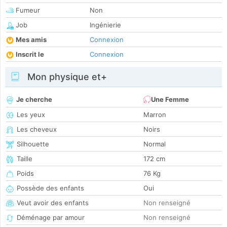
Fumeur
Non
Job
Ingénierie
Mes amis
Connexion
Inscrit le
Connexion
Mon physique et+
Je cherche
Une Femme
Les yeux
Marron
Les cheveux
Noirs
Silhouette
Normal
Taille
172 cm
Poids
76 Kg
Possède des enfants
Oui
Veut avoir des enfants
Non renseigné
Déménage par amour
Non renseigné