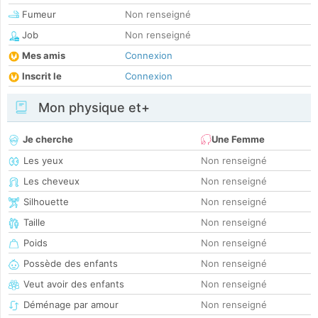
Fumeur
Non renseigné
Job
Non renseigné
Mes amis
Connexion
Inscrit le
Connexion
Mon physique et+
Je cherche
Une Femme
Les yeux
Non renseigné
Les cheveux
Non renseigné
Silhouette
Non renseigné
Taille
Non renseigné
Poids
Non renseigné
Possède des enfants
Non renseigné
Veut avoir des enfants
Non renseigné
Déménage par amour
Non renseigné