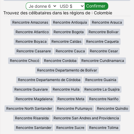
Trouvez des célibataires dans les régions de : Colombie
Rencontre Amazonas
Rencontre Antioquia
Rencontre Arauca
Rencontre Atlantico
Rencontre Bogota
Rencontre Bolívar
Rencontre Boyaca
Rencontre Caldas
Rencontre Caqueta
Rencontre Casanare
Rencontre Cauca
Rencontre Cesar
Rencontre Chocó
Rencontre Cordoba
Rencontre Cundinamarca
Rencontre Departamento de Bolívar
Rencontre Departamento de Córdoba
Rencontre Guainia
Rencontre Guaviare
Rencontre Huila
Rencontre La Guajira
Rencontre Magdalena
Rencontre Meta
Rencontre Nariño
Rencontre North Santander
Rencontre Putumayo
Rencontre Quindio
Rencontre Risaralda
Rencontre San Andres and Providencia
Rencontre Santander
Rencontre Sucre
Rencontre Tolima