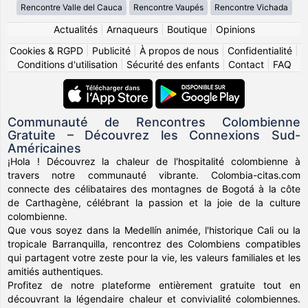
Rencontre Valle del Cauca
Rencontre Vaupés
Rencontre Vichada
Actualités
|
Arnaqueurs
|
Boutique
|
Opinions
Cookies & RGPD
|
Publicité
|
À propos de nous
|
Confidentialité
|
Conditions d'utilisation
|
Sécurité des enfants
|
Contact
|
FAQ
Communauté de Rencontres Colombienne
Gratuite – Découvrez les Connexions Sud-
Américaines
¡Hola ! Découvrez la chaleur de l'hospitalité colombienne à
travers notre communauté vibrante. Colombia-citas.com
connecte des célibataires des montagnes de Bogotá à la côte
de Carthagène, célébrant la passion et la joie de la culture
colombienne.
Que vous soyez dans la Medellín animée, l'historique Cali ou la
tropicale Barranquilla, rencontrez des Colombiens compatibles
qui partagent votre zeste pour la vie, les valeurs familiales et les
amitiés authentiques.
Profitez de notre plateforme entièrement gratuite tout en
découvrant la légendaire chaleur et convivialité colombiennes.