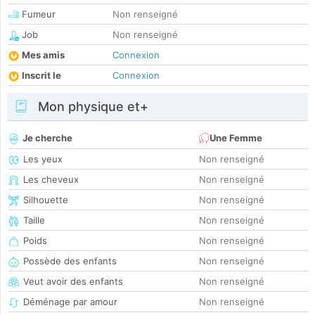
Fumeur
Non renseigné
Job
Non renseigné
Mes amis
Connexion
Inscrit le
Connexion
Mon physique et+
Je cherche
Une Femme
Les yeux
Non renseigné
Les cheveux
Non renseigné
Silhouette
Non renseigné
Taille
Non renseigné
Poids
Non renseigné
Possède des enfants
Non renseigné
Veut avoir des enfants
Non renseigné
Déménage par amour
Non renseigné