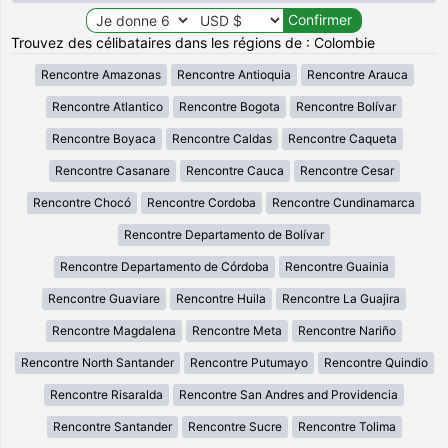
Trouvez des célibataires dans les régions de : Colombie
Rencontre Amazonas
Rencontre Antioquia
Rencontre Arauca
Rencontre Atlantico
Rencontre Bogota
Rencontre Bolívar
Rencontre Boyaca
Rencontre Caldas
Rencontre Caqueta
Rencontre Casanare
Rencontre Cauca
Rencontre Cesar
Rencontre Chocó
Rencontre Cordoba
Rencontre Cundinamarca
Rencontre Departamento de Bolívar
Rencontre Departamento de Córdoba
Rencontre Guainia
Rencontre Guaviare
Rencontre Huila
Rencontre La Guajira
Rencontre Magdalena
Rencontre Meta
Rencontre Nariño
Rencontre North Santander
Rencontre Putumayo
Rencontre Quindio
Rencontre Risaralda
Rencontre San Andres and Providencia
Rencontre Santander
Rencontre Sucre
Rencontre Tolima