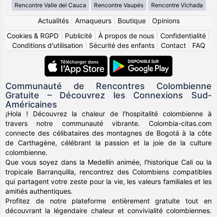
Rencontre Valle del Cauca
Rencontre Vaupés
Rencontre Vichada
Actualités
|
Arnaqueurs
|
Boutique
|
Opinions
Cookies & RGPD
|
Publicité
|
À propos de nous
|
Confidentialité
|
Conditions d'utilisation
|
Sécurité des enfants
|
Contact
|
FAQ
Communauté de Rencontres Colombienne
Gratuite – Découvrez les Connexions Sud-
Américaines
¡Hola ! Découvrez la chaleur de l'hospitalité colombienne à
travers notre communauté vibrante. Colombia-citas.com
connecte des célibataires des montagnes de Bogotá à la côte
de Carthagène, célébrant la passion et la joie de la culture
colombienne.
Que vous soyez dans la Medellín animée, l'historique Cali ou la
tropicale Barranquilla, rencontrez des Colombiens compatibles
qui partagent votre zeste pour la vie, les valeurs familiales et les
amitiés authentiques.
Profitez de notre plateforme entièrement gratuite tout en
découvrant la légendaire chaleur et convivialité colombiennes.