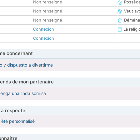
Non renseigné
Possède
Non renseigné
Veut av
Non renseigné
Déména
Connexion
La religi
Connexion
me concernant
do y dispuesto a divertirme
tends de mon partenaire
tenga una linda sonrisa
 à respecter
a été personnalisé
nnaître