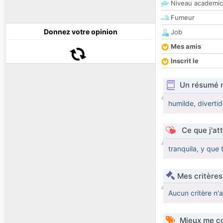
Niveau academic
Fumeur
Donnez votre opinion
Job
Mes amis
Inscrit le
Un résumé 
humilde, diverti
Ce que j'at
tranquila, y que 
Mes critères
Aucun critère n'
Mieux me co