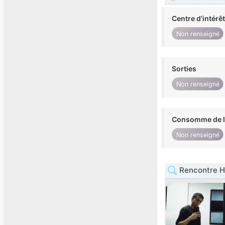
Centre d'intérê
Non renseigné
Sorties
Non renseigné
Consomme de l'
Non renseigné
Rencontre H