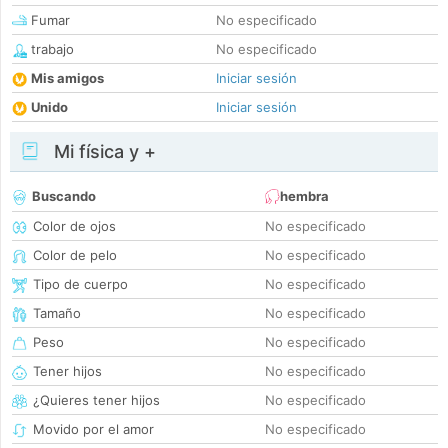
Fumar
No especificado
trabajo
No especificado
Mis amigos
Iniciar sesión
Unido
Iniciar sesión
Mi física y +
Buscando
hembra
Color de ojos
No especificado
Color de pelo
No especificado
Tipo de cuerpo
No especificado
Tamaño
No especificado
Peso
No especificado
Tener hijos
No especificado
¿Quieres tener hijos
No especificado
Movido por el amor
No especificado