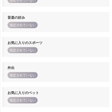
指定されていない
音楽の好み
指定されていない
お気に入りのスポーツ
指定されていない
外出
指定されていない
お気に入りのペット
指定されていない