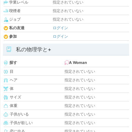
学業レベル
指定されていない
喫煙者
指定されていない
ジョブ
指定されていない
私の友達
ログイン
参加
ログイン
私の物理学と+
探す
A Woman
目
指定されていない
ヘア
指定されていない
体
指定されていない
サイズ
指定されていない
体重
指定されていない
子供がいる
指定されていない
子供が欲しい
指定されていない
恋に出る
指定されていない