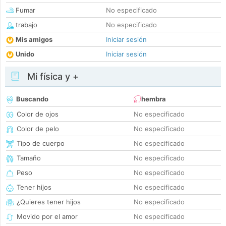
Fumar
No especificado
trabajo
No especificado
Mis amigos
Iniciar sesión
Unido
Iniciar sesión
Mi física y +
Buscando
hembra
Color de ojos
No especificado
Color de pelo
No especificado
Tipo de cuerpo
No especificado
Tamaño
No especificado
Peso
No especificado
Tener hijos
No especificado
¿Quieres tener hijos
No especificado
Movido por el amor
No especificado