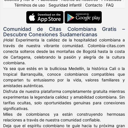
Términos de uso
|
Seguridad infantil
|
Contacto
|
FAQ
Comunidad de Citas Colombiana Gratis –
Descubre Conexiones Sudamericanas
¡Hola! Experimenta la calidez de la hospitalidad colombiana a
través de nuestra vibrante comunidad. Colombia-citas.com
conecta solteros desde las montañas de Bogotá hasta la costa
de Cartagena, celebrando la pasión y alegría de la cultura
colombiana.
Ya sea que estés en la bulliciosa Medellín, la histórica Cali o la
tropical Barranquilla, conoce colombianos compatibles que
comparten tu entusiasmo por la vida, valores familiares y
amistades auténticas.
Disfruta de nuestra plataforma completamente gratuita mientras
experimentas la legendaria calidez y amabilidad colombiana. Sin
tarifas ocultas, solo oportunidades genuinas para conexiones
significativas.
Miles de colombianos ya están construyendo hermosas
relaciones a través de nuestra comunidad confiable.
Deja que el espíritu colombiano te guíe hacia tu próxima gran