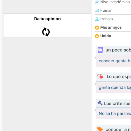
Nivel académico
Fumar
Da tu opinión
trabajo
Mis amigos
Unido
un poco sob
conocer gente bo
Lo que espe
gente querida lo
Los criterio
No se ha persona
conocer a m