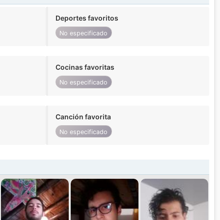
Deportes favoritos
No especificado
Cocinas favoritas
No especificado
Canción favorita
No especificado