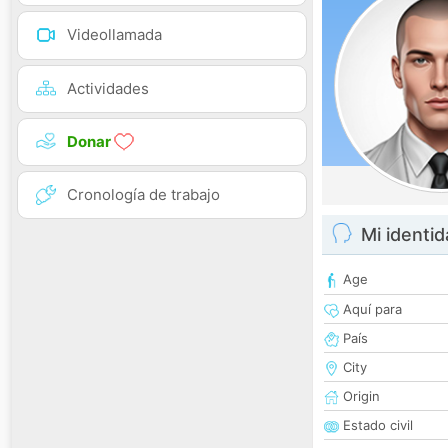
Videollamada
Actividades
Donar
Cronología de trabajo
Mi identi
Age
Aquí para
País
City
Origin
Estado civil