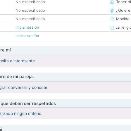
No especificado
Tener hi
No especificado
¿Quieres
No especificado
Movido 
Iniciar sesión
La religi
Iniciar sesión
re mí
nita e interesante
ro de mi pareja.
grar conversar y conocer
s que deben ser respetados
lizado ningún criterio
í