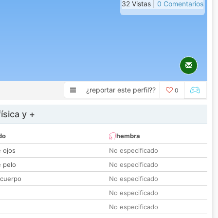
32 Vistas |
0 Comentarios
¿reportar este perfil??
0
ísica y +
do
hembra
e ojos
No especificado
e pelo
No especificado
 cuerpo
No especificado
No especificado
No especificado