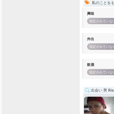
私のことを
興味
指定されていな
外出
指定されていな
飲酒
指定されていな
出会い 男 Risa