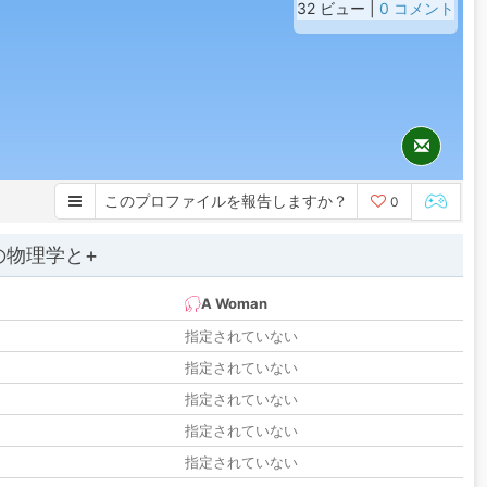
32 ビュー |
0 コメント
このプロファイルを報告しますか？
0
の物理学と+
A Woman
指定されていない
指定されていない
指定されていない
指定されていない
指定されていない