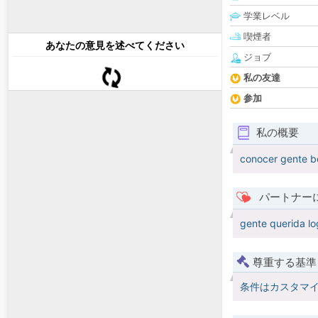
学業レベル
喫煙者
あなたの意見を述べてください
ジョブ
私の友達
参加
私の概要
conocer gente bo
パートナー
gente querida lo
尊重する基準
条件はカスタマ