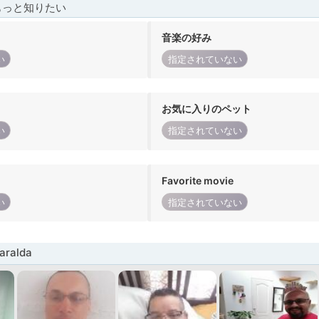
もっと知りたい
音楽の好み
い
指定されていない
お気に入りのペット
い
指定されていない
Favorite movie
い
指定されていない
ralda