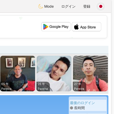
Mode
ログイン
登録
💖
💕
65 年
26 年
27 年
Pereira
Pereira
Pereira
最後のログイン
長時間