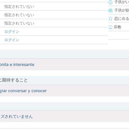
子供が
指定されていない
子供が
指定されていない
恋に出
指定されていない
宗教
ログイン
ログイン
nita e interesante
に期待すること
grar conversar y conocer
イズされていません