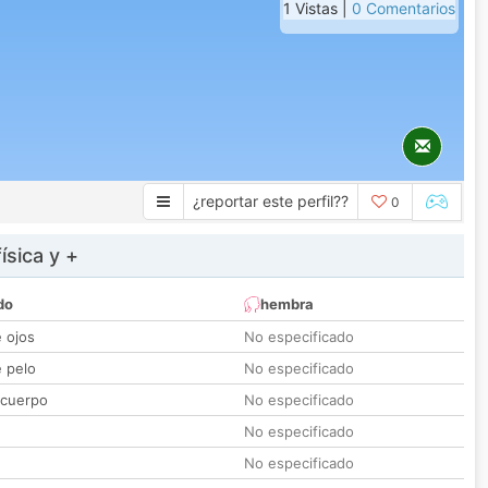
1 Vistas |
0 Comentarios
¿reportar este perfil??
0
ísica y +
do
hembra
e ojos
No especificado
e pelo
No especificado
 cuerpo
No especificado
No especificado
No especificado