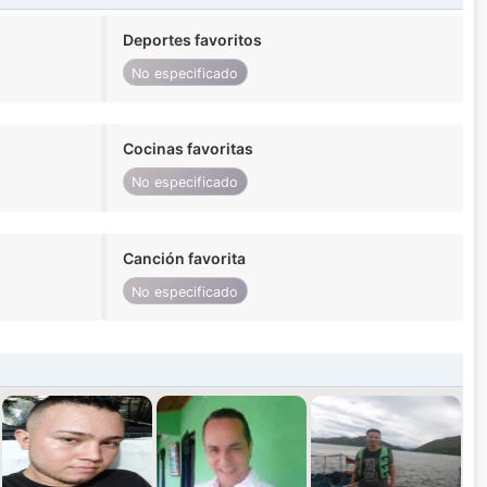
Deportes favoritos
No especificado
Cocinas favoritas
No especificado
Canción favorita
No especificado