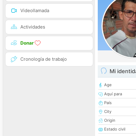
Videollamada
Actividades
Donar
Cronología de trabajo
Mi identi
Age
Aquí para
País
City
Origin
Estado civil