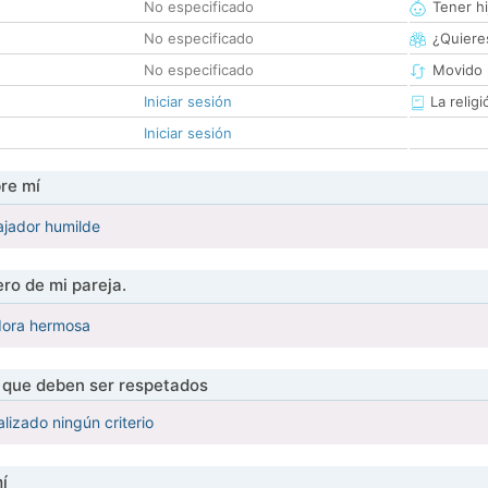
No especificado
Tener hi
No especificado
¿Quieres
No especificado
Movido 
Iniciar sesión
La religi
Iniciar sesión
re mí
ajador humilde
ro de mi pareja.
dora hermosa
s que deben ser respetados
lizado ningún criterio
í