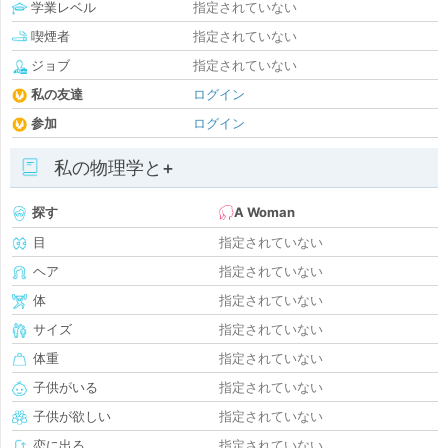
学業レベル
指定されていない
喫煙者
指定されていない
ジョブ
指定されていない
私の友達
ログイン
参加
ログイン
私の物理学と+
探す
A Woman
目
指定されていない
ヘア
指定されていない
体
指定されていない
サイズ
指定されていない
体重
指定されていない
子供がいる
指定されていない
子供が欲しい
指定されていない
恋に出る
指定されていない