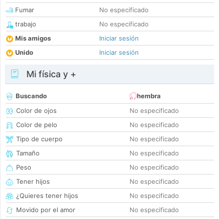
Fumar
No especificado
trabajo
No especificado
Mis amigos
Iniciar sesión
Unido
Iniciar sesión
Mi física y +
Buscando
hembra
Color de ojos
No especificado
Color de pelo
No especificado
Tipo de cuerpo
No especificado
Tamaño
No especificado
Peso
No especificado
Tener hijos
No especificado
¿Quieres tener hijos
No especificado
Movido por el amor
No especificado