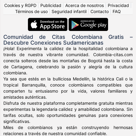
Cookies y RGPD
|
Publicidad
|
Acerca de nosotros
|
Privacidad
|
Términos de uso
|
Seguridad infantil
|
Contacto
|
FAQ
Comunidad de Citas Colombiana Gratis –
Descubre Conexiones Sudamericanas
¡Hola! Experimenta la calidez de la hospitalidad colombiana a
través de nuestra vibrante comunidad. Colombia-citas.com
conecta solteros desde las montañas de Bogotá hasta la costa
de Cartagena, celebrando la pasión y alegría de la cultura
colombiana.
Ya sea que estés en la bulliciosa Medellín, la histórica Cali o la
tropical Barranquilla, conoce colombianos compatibles que
comparten tu entusiasmo por la vida, valores familiares y
amistades auténticas.
Disfruta de nuestra plataforma completamente gratuita mientras
experimentas la legendaria calidez y amabilidad colombiana. Sin
tarifas ocultas, solo oportunidades genuinas para conexiones
significativas.
Miles de colombianos ya están construyendo hermosas
relaciones a través de nuestra comunidad confiable.