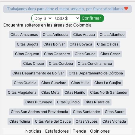
Trabajamos duro para darte el mejor servicio, por favor sé solidario
Encuentra solteros en las áreas de: Colombia
Citas Amazonas
Citas Antioquia
Citas Arauca
Citas Atlantico
Citas Bogota
Citas Bolívar
Citas Boyaca
Citas Caldas
Citas Caqueta
Citas Casanare
Citas Cauca
Citas Cesar
Citas Chocó
Citas Cordoba
Citas Cundinamarca
Citas Departamento de Bolívar
Citas Departamento de Córdoba
Citas Guainia
Citas Guaviare
Citas Huila
Citas La Guajira
Citas Magdalena
Citas Meta
Citas Nariño
Citas North Santander
Citas Putumayo
Citas Quindio
Citas Risaralda
Citas San Andres and Providencia
Citas Santander
Citas Sucre
Citas Tolima
Citas Valle del Cauca
Citas Vaupés
Citas Vichada
Noticias
|
Estafadores
|
Tienda
|
Opiniones