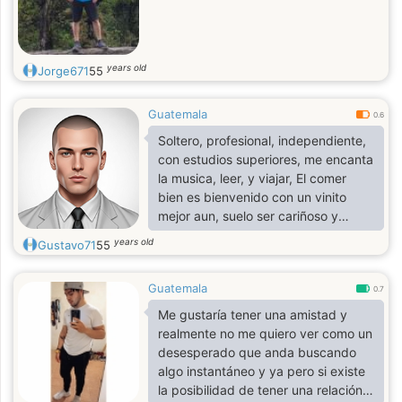
years old
Jorge671
55
Guatemala
0.6
Soltero, profesional, independiente,
con estudios superiores, me encanta
la musica, leer, y viajar, El comer
bien es bienvenido con un vinito
mejor aun, suelo ser cariñoso y
detallista.
years old
Gustavo71
55
Guatemala
0.7
Me gustaría tener una amistad y
realmente no me quiero ver como un
desesperado que anda buscando
algo instantáneo y ya pero si existe
la posibilidad de tener una relación