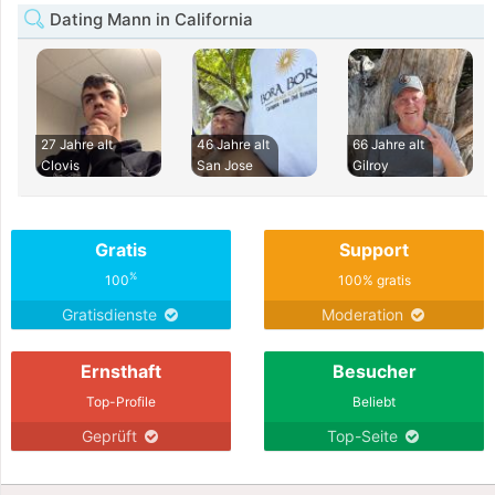
Dating Mann in California
27 Jahre alt
46 Jahre alt
66 Jahre alt
Clovis
San Jose
Gilroy
Gratis
Support
%
100
100% gratis
Gratisdienste
Moderation
Ernsthaft
Besucher
Top-Profile
Beliebt
Geprüft
Top-Seite