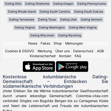
Dating Ohio
Dating Oklahoma
Dating Oregon
Dating Pennsylvania
Dating Rhode Island
Dating South Carolina
Dating South Dakota
Dating Tennessee
Dating Texas
Dating Utah
Dating Vermont
Dating Virginia
Dating Washington
Dating West Virginia
Dating Wisconsin
Dating Wyoming
News
|
Fakes
|
Shop
|
Meinungen
Cookies & DSGVO
|
Werbung
|
Über uns
|
Datenschutz
|
AGB
|
Kindersicherheit
|
Kontakt
|
FAQ
Kostenlose kolumbianische Dating-
Gemeinschaft – Entdecken Sie
südamerikanische Verbindungen
¡Hola! Erleben Sie die Wärme kolumbianischer Gastfreundschaft
durch unsere lebendige Gemeinschaft. Colombia-citas.com
verbindet Singles von Bogotás Bergen bis zu Cartagenas Küste
und feiert die Leidenschaft und Freude der kolumbianischen
Kultur.