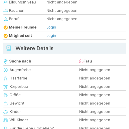
Bildungsniveau
Nicht angegeben
Rauchen
Nicht angegeben
Beruf
Nicht angegeben
Meine Freunde
Login
Mitglied seit
Login
Weitere Details
Suche nach
Frau
Augenfarbe
Nicht angegeben
Haarfarbe
Nicht angegeben
Körperbau
Nicht angegeben
Größe
Nicht angegeben
Gewicht
Nicht angegeben
Kinder
Nicht angegeben
Will Kinder
Nicht angegeben
Für die Liebe umziehen?
Nicht angegeben