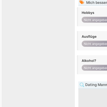
Mich besser
Hobbys
Nicht angegebe
Ausflüge
Nicht angegebe
Alkohol?
Nicht angegebe
Dating Mann 