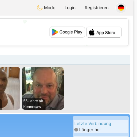
Mode
Login
Registrieren
💖
💕
55 Jahre alt
Kennesaw
Letzte Verbindung
Länger her