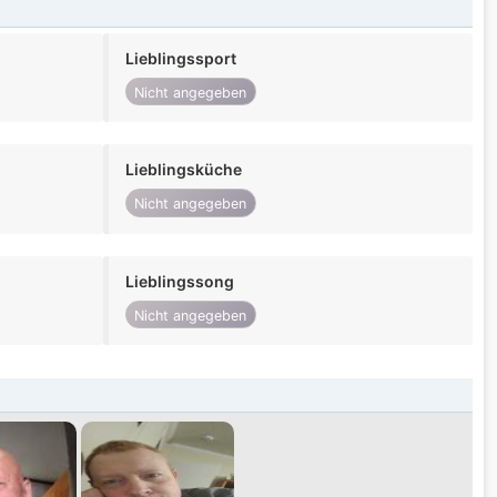
Lieblingssport
Nicht angegeben
Lieblingsküche
Nicht angegeben
Lieblingssong
Nicht angegeben