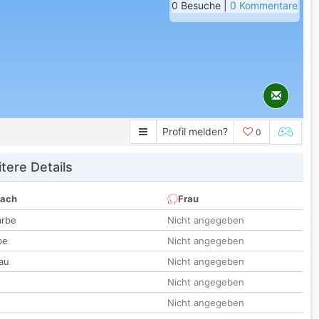
0 Besuche |
0 Kommentare
Profil melden?
0
tere Details
nach
Frau
arbe
Nicht angegeben
be
Nicht angegeben
au
Nicht angegeben
Nicht angegeben
t
Nicht angegeben