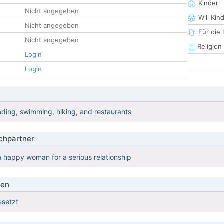
Kinder
Nicht angegeben
Will Kin
Nicht angegeben
Für die
Nicht angegeben
Religion
Login
Login
eading, swimming, hiking, and restaurants
hpartner
 a happy woman for a serious relationship
ien
esetzt