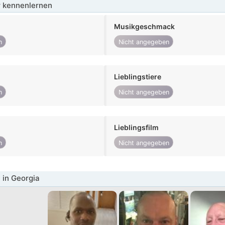
 kennenlernen
Musikgeschmack
n
Nicht angegeben
Lieblingstiere
n
Nicht angegeben
Lieblingsfilm
n
Nicht angegeben
in Georgia