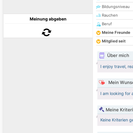
Bildungsniveau
Rauchen
Meinung abgeben
Beruf
Meine Freunde
Mitglied seit
Über mich
I enjoy travel, r
Mein Wunsc
I am looking for
Meine Kriter
Keine Kriterien g