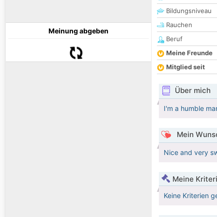
Bildungsniveau
Rauchen
Meinung abgeben
Beruf
Meine Freunde
Mitglied seit
Über mich
I'm a humble man
Mein Wunsc
Nice and very s
Meine Kriter
Keine Kriterien g