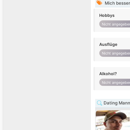
Mich besser
Hobbys
Nicht angegebe
Ausflüge
Nicht angegebe
Alkohol?
Nicht angegebe
Dating Mann 