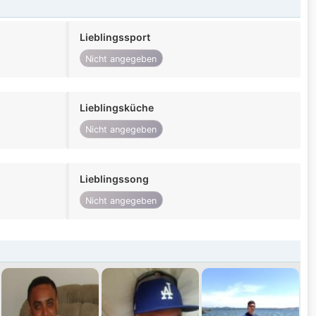
Lieblingssport
Nicht angegeben
Lieblingsküche
Nicht angegeben
Lieblingssong
Nicht angegeben