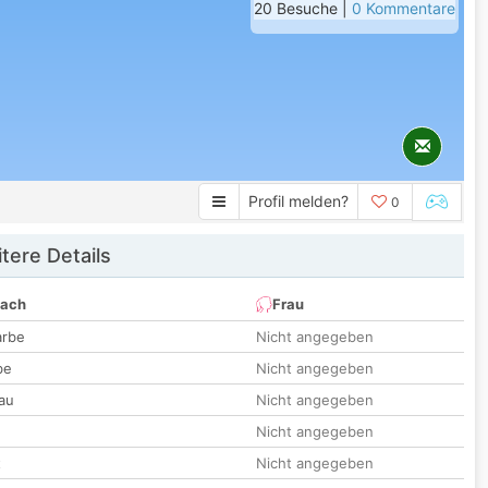
20 Besuche |
0 Kommentare
Profil melden?
0
tere Details
nach
Frau
arbe
Nicht angegeben
be
Nicht angegeben
au
Nicht angegeben
Nicht angegeben
t
Nicht angegeben