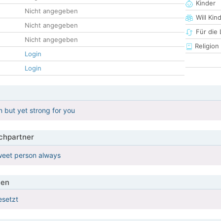
Kinder
Nicht angegeben
Will Kin
Nicht angegeben
Für die
Nicht angegeben
Religion
Login
Login
 but yet strong for you
hpartner
weet person always
ien
esetzt