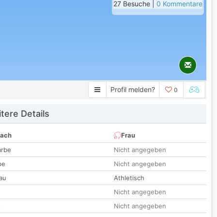
27 Besuche |
0 Kommentare
Profil melden?
0
tere Details
nach
Frau
arbe
Nicht angegeben
be
Nicht angegeben
au
Athletisch
Nicht angegeben
t
Nicht angegeben