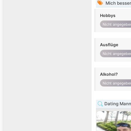
Mich besser
Hobbys
Nicht angegebe
Ausflüge
Nicht angegebe
Alkohol?
Nicht angegebe
Dating Mann 