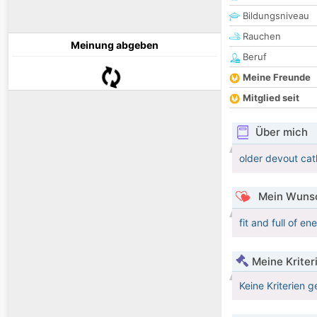
Bildungsniveau
Rauchen
Meinung abgeben
Beruf
Meine Freunde
Mitglied seit
Über mich
older devout cat
Mein Wunsc
fit and full of e
Meine Kriter
Keine Kriterien g