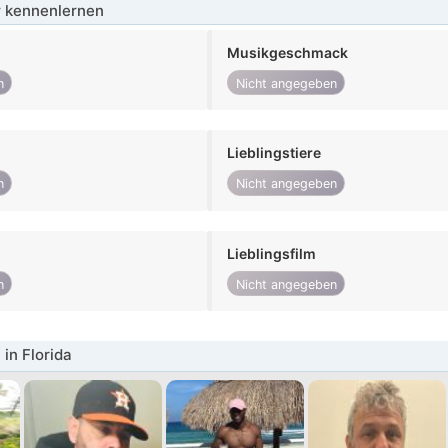
 kennenlernen
Musikgeschmack
n
Nicht angegeben
Lieblingstiere
n
Nicht angegeben
Lieblingsfilm
n
Nicht angegeben
in Florida