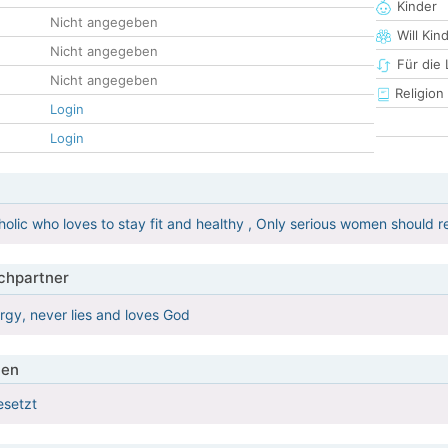
Kinder
Nicht angegeben
Will Kin
Nicht angegeben
Für die
Nicht angegeben
Religion
Login
Login
holic who loves to stay fit and healthy , Only serious women should r
hpartner
nergy, never lies and loves God
ien
esetzt