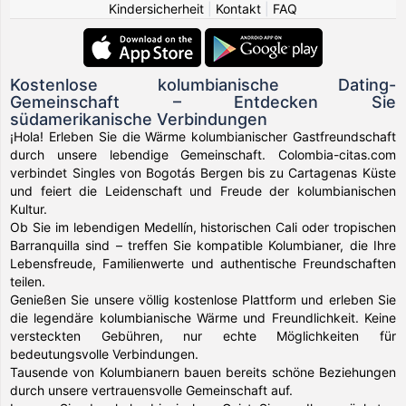
Kindersicherheit
|
Kontakt
|
FAQ
Kostenlose kolumbianische Dating-
Gemeinschaft – Entdecken Sie
südamerikanische Verbindungen
¡Hola! Erleben Sie die Wärme kolumbianischer Gastfreundschaft
durch unsere lebendige Gemeinschaft. Colombia-citas.com
verbindet Singles von Bogotás Bergen bis zu Cartagenas Küste
und feiert die Leidenschaft und Freude der kolumbianischen
Kultur.
Ob Sie im lebendigen Medellín, historischen Cali oder tropischen
Barranquilla sind – treffen Sie kompatible Kolumbianer, die Ihre
Lebensfreude, Familienwerte und authentische Freundschaften
teilen.
Genießen Sie unsere völlig kostenlose Plattform und erleben Sie
die legendäre kolumbianische Wärme und Freundlichkeit. Keine
versteckten Gebühren, nur echte Möglichkeiten für
bedeutungsvolle Verbindungen.
Tausende von Kolumbianern bauen bereits schöne Beziehungen
durch unsere vertrauensvolle Gemeinschaft auf.