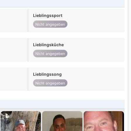
Lieblingssport
Nicht angegeben
Lieblingsküche
Nicht angegeben
Lieblingssong
Nicht angegeben