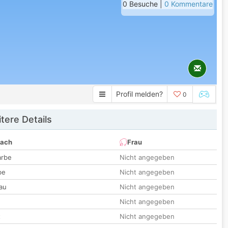
0 Besuche |
0 Kommentare
Profil melden?
0
tere Details
nach
Frau
arbe
Nicht angegeben
be
Nicht angegeben
au
Nicht angegeben
Nicht angegeben
t
Nicht angegeben