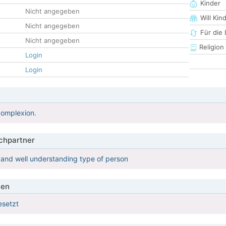
Kinder
Nicht angegeben
Will Kin
Nicht angegeben
Für die
Nicht angegeben
Religion
Login
Login
 complexion.
hpartner
 and well understanding type of person
ien
esetzt