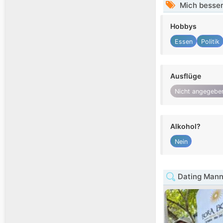
Mich besser
Hobbys
Essen
Politik
Ausflüge
Nicht angegebe
Alkohol?
Nein
Dating Mann 