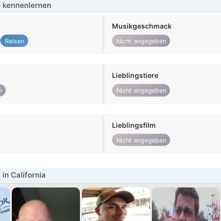
 kennenlernen
Musikgeschmack
Reisen
Nicht angegeben
Lieblingstiere
n
Nicht angegeben
Lieblingsfilm
Nicht angegeben
in California