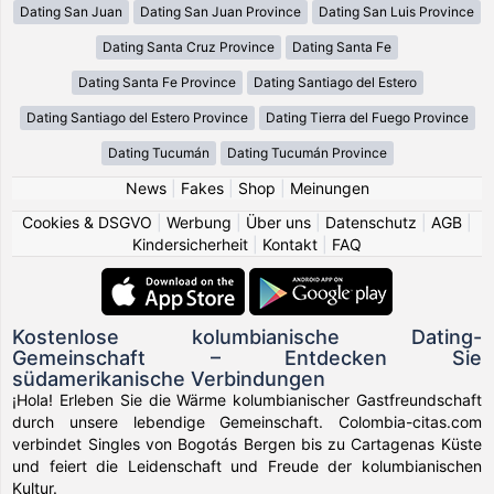
Dating San Juan
Dating San Juan Province
Dating San Luis Province
Dating Santa Cruz Province
Dating Santa Fe
Dating Santa Fe Province
Dating Santiago del Estero
Dating Santiago del Estero Province
Dating Tierra del Fuego Province
Dating Tucumán
Dating Tucumán Province
News
|
Fakes
|
Shop
|
Meinungen
Cookies & DSGVO
|
Werbung
|
Über uns
|
Datenschutz
|
AGB
|
Kindersicherheit
|
Kontakt
|
FAQ
Kostenlose kolumbianische Dating-
Gemeinschaft – Entdecken Sie
südamerikanische Verbindungen
¡Hola! Erleben Sie die Wärme kolumbianischer Gastfreundschaft
durch unsere lebendige Gemeinschaft. Colombia-citas.com
verbindet Singles von Bogotás Bergen bis zu Cartagenas Küste
und feiert die Leidenschaft und Freude der kolumbianischen
Kultur.