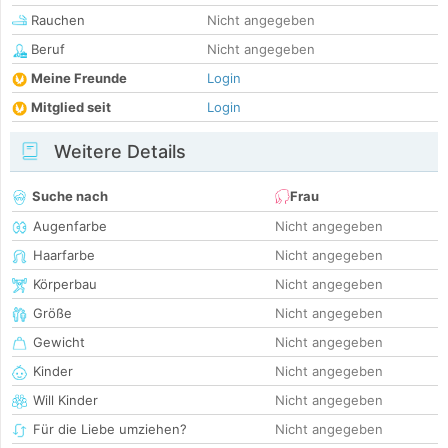
Rauchen
Nicht angegeben
Beruf
Nicht angegeben
Meine Freunde
Login
Mitglied seit
Login
Weitere Details
Suche nach
Frau
Augenfarbe
Nicht angegeben
Haarfarbe
Nicht angegeben
Körperbau
Nicht angegeben
Größe
Nicht angegeben
Gewicht
Nicht angegeben
Kinder
Nicht angegeben
Will Kinder
Nicht angegeben
Für die Liebe umziehen?
Nicht angegeben