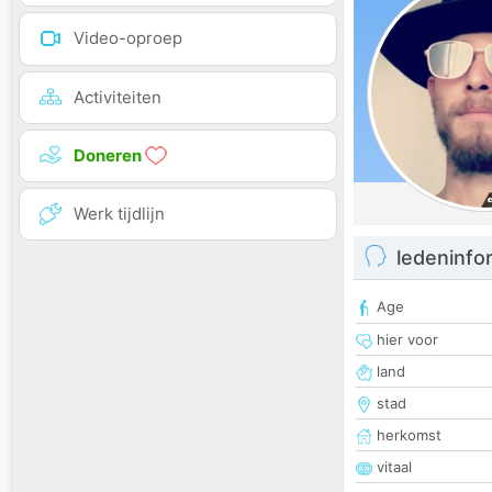
Video-oproep
Activiteiten
Doneren
Werk tijdlijn
ledeninfo
Age
hier voor
land
stad
herkomst
vitaal