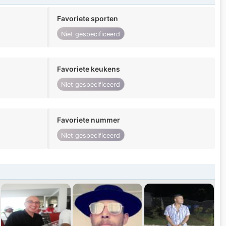
Favoriete sporten
Niet gespecificeerd
Favoriete keukens
Niet gespecificeerd
Favoriete nummer
Niet gespecificeerd