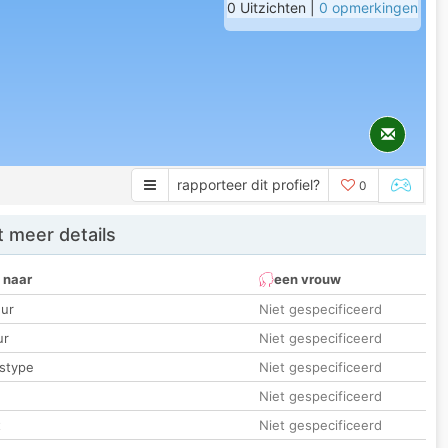
0 Uitzichten |
0 opmerkingen
rapporteer dit profiel?
0
 meer details
 naar
een vrouw
ur
Niet gespecificeerd
ur
Niet gespecificeerd
stype
Niet gespecificeerd
Niet gespecificeerd
t
Niet gespecificeerd