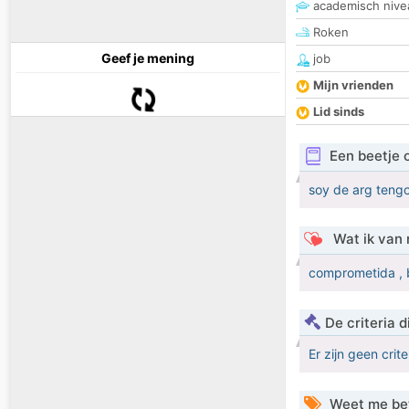
academisch nive
Roken
Geef je mening
job
Mijn vrienden
Lid sinds
Een beetje 
soy de arg teng
Wat ik van 
comprometida , 
De criteria
Er zijn geen crit
Weet me be