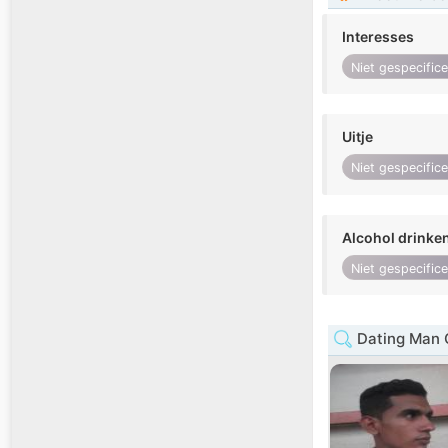
Interesses
Niet gespecific
Uitje
Niet gespecific
Alcohol drinke
Niet gespecific
Dating Man 