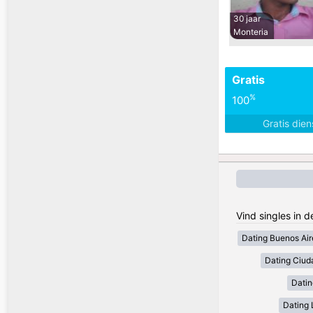
30 jaar
Monteria
Gratis
%
100
Gratis die
Vind singles in 
Dating Buenos Air
Dating Ciud
Datin
Dating 