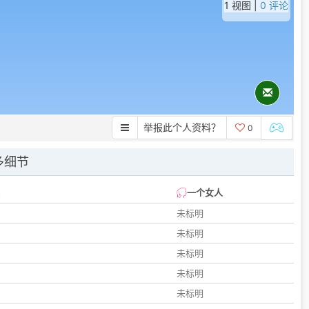
1 视图 |
0 评论
举报此个人资料？
0
多细节
一个女人
未标明
未标明
未标明
未标明
未标明