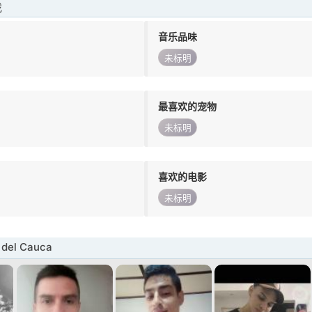
我
音乐品味
未标明
最喜欢的宠物
未标明
喜欢的电影
未标明
del Cauca