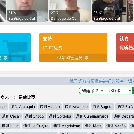
51 岁
27 岁
25 岁
Santiago de Cal
Santiago de Cal
Santiago de Cal
支持
认真
100%免费
优质档
务
倾听的管理员
我们努力为您提供最好的服务，请
身人士： 哥倫比亞
nas
遇到 Antioquia
遇到 Arauca
遇到 Atlantico
遇到 Bogota
遇到 Bolív
遇到 Cesar
遇到 Chocó
遇到 Cordoba
遇到 Cundinamarca
遇到 Departa
遇到 Huila
遇到 La Guajira
遇到 Magdalena
遇到 Meta
遇到 Nariño
遇