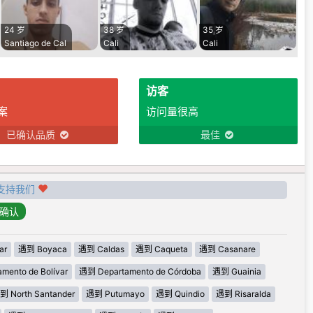
24 岁
38 岁
35 岁
Santiago de Cal
Cali
Cali
访客
案
访问量很高
已确认品质
最佳
支持我们
ar
遇到 Boyaca
遇到 Caldas
遇到 Caqueta
遇到 Casanare
mento de Bolívar
遇到 Departamento de Córdoba
遇到 Guainia
到 North Santander
遇到 Putumayo
遇到 Quindio
遇到 Risaralda