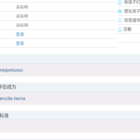
有孩子
未标明
想生孩
未标明
改变城市
未标明
宗教
登录
登录
respetuoso
伴侣成为
ncilla tierna
标准