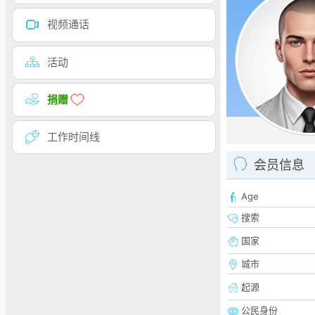
视频通话
活动
捐赠
工作时间线
会员信息
Age
搜索
国家
城市
起源
公民身份