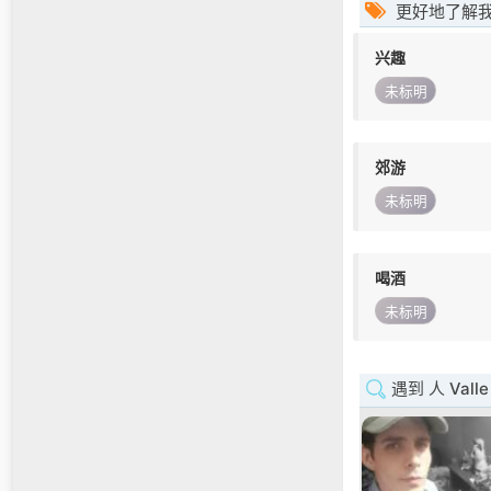
更好地了解
兴趣
未标明
郊游
未标明
喝酒
未标明
遇到 人 Valle 