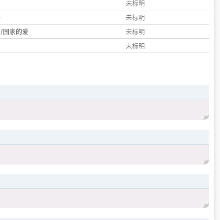
们
未标明
子
未标明
/国家的爱
未标明
未标明