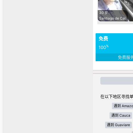
30 岁
Santiago de Cal
免费
%
100
免费服
在以下地区寻找单
遇到 Amazo
遇到 Cauca
遇到 Guaviare