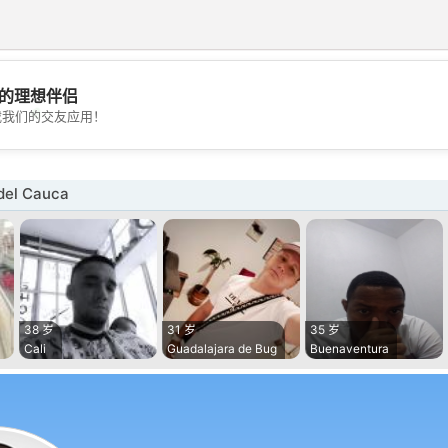
的理想伴侣
💖
载我们的交友应用！
💕
del Cauca
38 岁
31 岁
35 岁
Cali
Guadalajara de Bug
Buenaventura