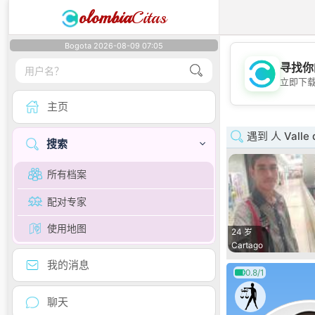
olombia
Citas
Bogota 2026-08-09 07:05
寻找你
立即下
主页
遇到 人 Valle 
搜索
所有档案
配对专家
使用地图
24 岁
Cartago
我的消息
0.8/1
聊天