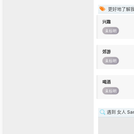
更好地了解
兴趣
未标明
郊游
未标明
喝酒
未标明
遇到 女人 San