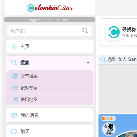
olombia
Citas
Bogota 2026-08-06 19:15
寻找你
立即下
主页
遇到 女人 Sant
搜索
所有档案
配对专家
使用地图
我的消息
0.6/1
聊天