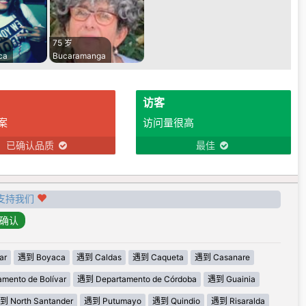
75 岁
ca
Bucaramanga
访客
案
访问量很高
已确认品质
最佳
支持我们
ar
遇到 Boyaca
遇到 Caldas
遇到 Caqueta
遇到 Casanare
mento de Bolívar
遇到 Departamento de Córdoba
遇到 Guainia
到 North Santander
遇到 Putumayo
遇到 Quindio
遇到 Risaralda