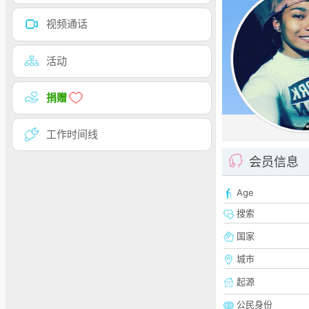
视频通话
活动
捐赠
工作时间线
会员信息
Age
搜索
国家
城市
起源
公民身份