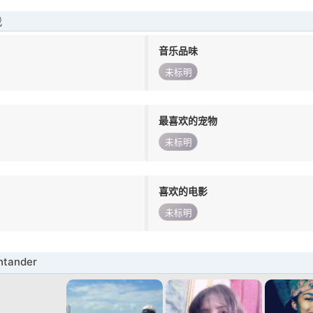
我
音乐品味
未标明
最喜欢的宠物
未标明
喜欢的电影
未标明
tander