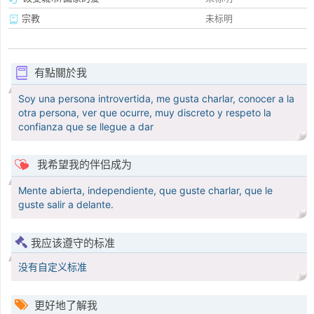
宗教
未标明
有點關於我
Soy una persona introvertida, me gusta charlar, conocer a la
otra persona, ver que ocurre, muy discreto y respeto la
confianza que se llegue a dar
我希望我的伴侣成为
Mente abierta, independiente, que guste charlar, que le
guste salir a delante.
我应该遵守的标准
没有自定义标准
更好地了解我