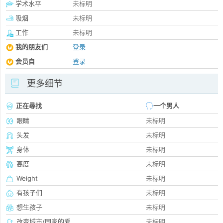
学术水平
未标明
吸烟
未标明
工作
未标明
我的朋友们
登录
会员自
登录
更多细节
正在尋找
一个男人
眼睛
未标明
头发
未标明
身体
未标明
高度
未标明
Weight
未标明
有孩子们
未标明
想生孩子
未标明
改变城市/国家的爱
未标明