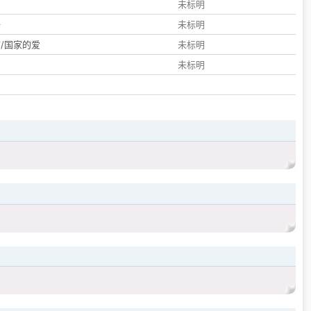
们
未标明
子
未标明
/国家的爱
未标明
未标明