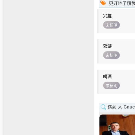
更好地了解
兴趣
未标明
郊游
未标明
喝酒
未标明
遇到 人 Cauc