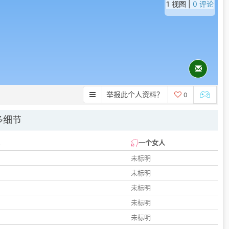
1 视图 |
0 评论
举报此个人资料？
0
多细节
一个女人
未标明
未标明
未标明
未标明
未标明