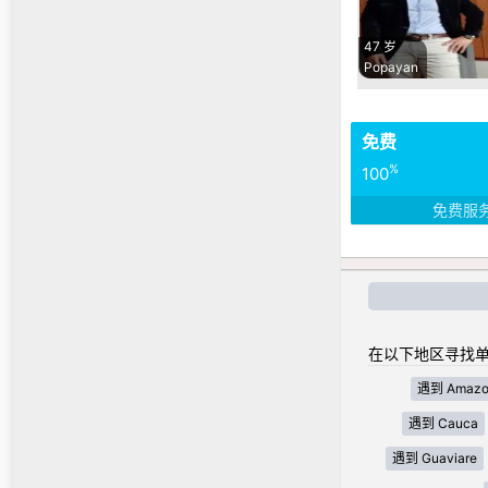
47 岁
Popayan
免费
%
100
免费服
在以下地区寻找单
遇到 Amazo
遇到 Cauca
遇到 Guaviare