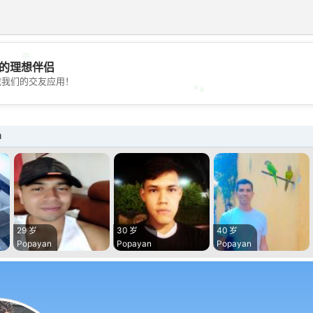
💖
的理想伴侣
💕
载我们的交友应用！
a
29 岁
30 岁
40 岁
Popayan
Popayan
Popayan