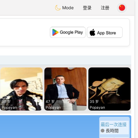
Mode
登录
注册
💕
💖
38 岁
47 岁
35 岁
Popayan
Popayan
Popayan
最后一次连接
長時間