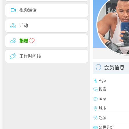
视频通话
活动
捐赠
工作时间线
会员信息
Age
搜索
国家
城市
起源
公民身份