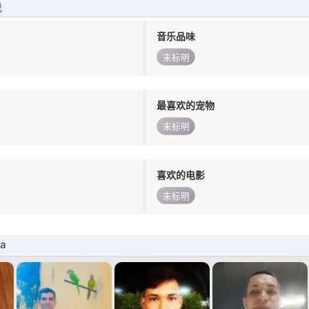
我
音乐品味
未标明
最喜欢的宠物
未标明
喜欢的电影
未标明
a