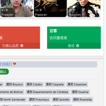
41 岁
35 岁
38 岁
Popayan
Popayan
Popayan
访客
案
访问量很高
已确认品质
最佳
支持我们
ar
遇到 Boyaca
遇到 Caldas
遇到 Caqueta
遇到 Casanare
mento de Bolívar
遇到 Departamento de Córdoba
遇到 Guainia
到 North Santander
遇到 Putumayo
遇到 Quindio
遇到 Risaralda