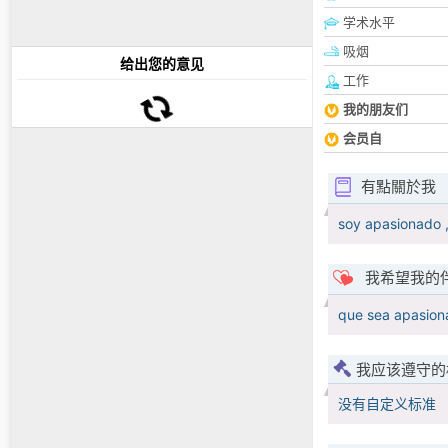
学术水平
吸烟
给出您的意见
工作
我的朋友们
会员自
有點關於我
soy apasionado ,
我希望我的
que sea apasiona
我应该遵守的
没有自定义标准