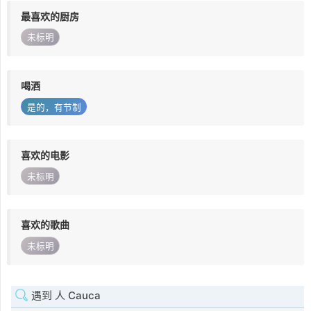
最喜欢的厨房
未标明
喝酒
是的，有节制
喜欢的电影
未标明
喜欢的歌曲
未标明
遇到 人 Cauca