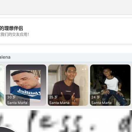
的理想伴侣
💖
载我们的交友应用！
💕
lena
30 岁
25 岁
24 岁
Santa Marta
Santa Marta
Santa Marta