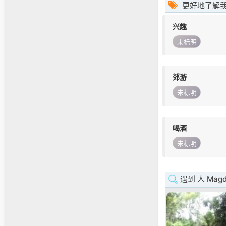
更好地了解
兴趣
未标明
郊游
未标明
喝酒
未标明
遇到 人 Magd