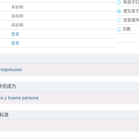
有孩子
未标明
想生孩
未标明
改变城市
未标明
宗教
登录
登录
 respetuoso
伴侣成为
nda y buena persona
标准