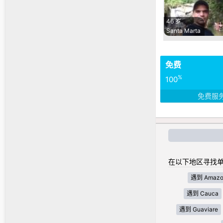
46 岁
Santa Marta
免费
%
100
免费服
在以下地区寻找单
遇到 Amazo
遇到 Cauca
遇到 Guaviare