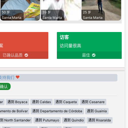
50 岁
39 岁
25 岁
Santa Marta
Santa Marta
Santa Marta
访客
案
访问量很高
已确认品质
最佳
支持我们
ar
遇到 Boyaca
遇到 Caldas
遇到 Caqueta
遇到 Casanare
mento de Bolívar
遇到 Departamento de Córdoba
遇到 Guainia
到 North Santander
遇到 Putumayo
遇到 Quindio
遇到 Risaralda