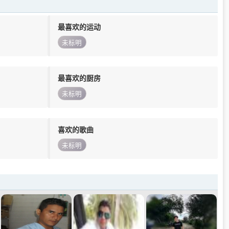
最喜欢的运动
未标明
最喜欢的厨房
未标明
喜欢的歌曲
未标明