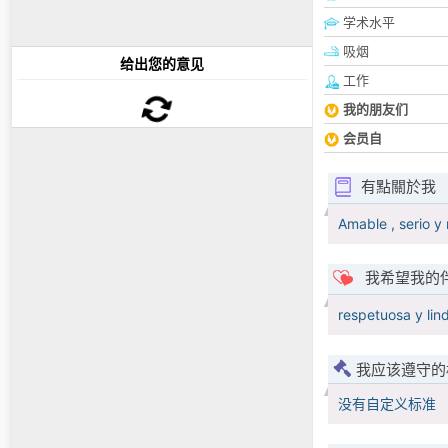
学术水平
吸烟
给出您的意见
工作
我的朋友们
会员自
有點關於我
Amable , serio y
我希望我的
respetuosa y li
我应该遵守的
没有自定义标准