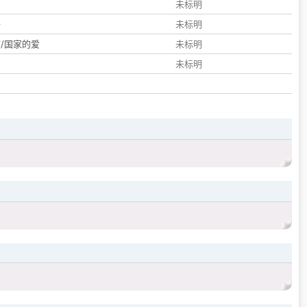
们
未标明
子
未标明
/国家的爱
未标明
未标明