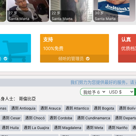
27 岁
22 岁
30 岁
Santa Marta
Santa Marta
Santa Marta
支持
认真
100%免费
优质档
务
倾听的管理员
我们努力为您提供最好的服务，请
身人士： 哥倫比亞
nas
遇到 Antioquia
遇到 Arauca
遇到 Atlantico
遇到 Bogota
遇到 Bolív
遇到 Cesar
遇到 Chocó
遇到 Cordoba
遇到 Cundinamarca
遇到 Departa
遇到 Huila
遇到 La Guajira
遇到 Magdalena
遇到 Meta
遇到 Nariño
遇