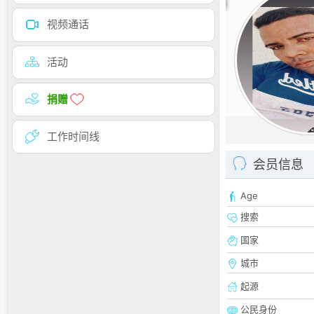
视频通话
活动
捐赠
工作时间线
会员信息
Age
搜索
国家
城市
起源
公民身份