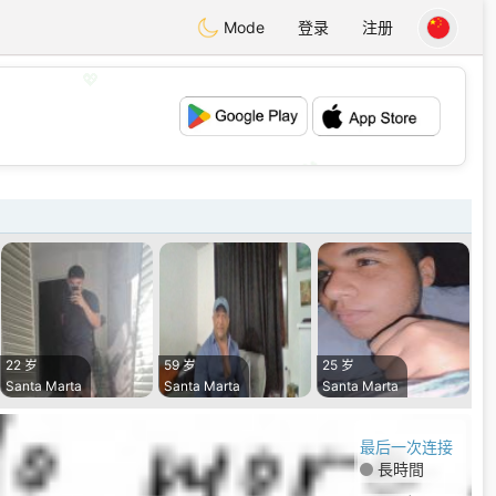
Mode
登录
注册
💖
💕
22 岁
59 岁
25 岁
Santa Marta
Santa Marta
Santa Marta
最后一次连接
長時間