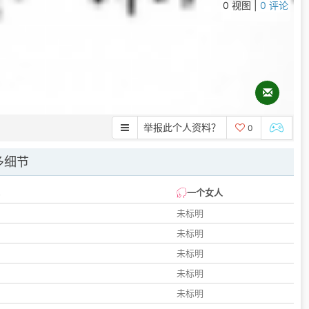
0 视图 |
0 评论
举报此个人资料？
0
多细节
一个女人
未标明
未标明
未标明
未标明
未标明