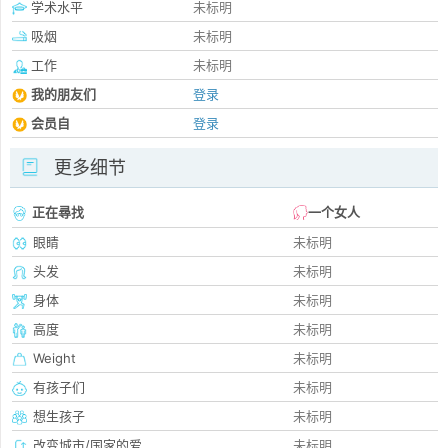
学术水平
未标明
吸烟
未标明
工作
未标明
我的朋友们
登录
会员自
登录
更多细节
正在尋找
一个女人
眼睛
未标明
头发
未标明
身体
未标明
高度
未标明
Weight
未标明
有孩子们
未标明
想生孩子
未标明
改变城市/国家的爱
未标明