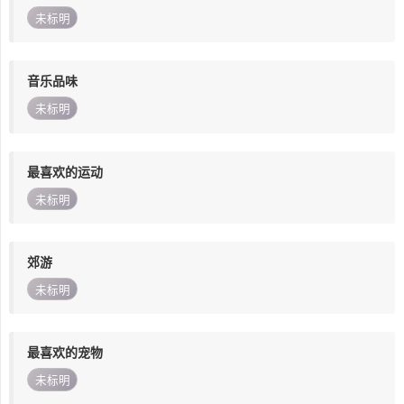
未标明
音乐品味
未标明
最喜欢的运动
未标明
郊游
未标明
最喜欢的宠物
未标明