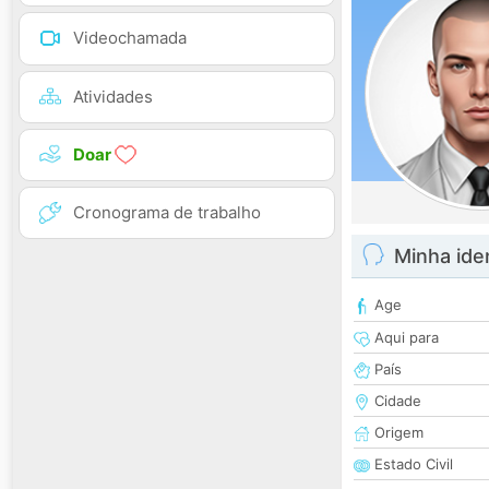
Videochamada
Atividades
Doar
Cronograma de trabalho
Minha ide
Age
Aqui para
País
Cidade
Origem
Estado Civil