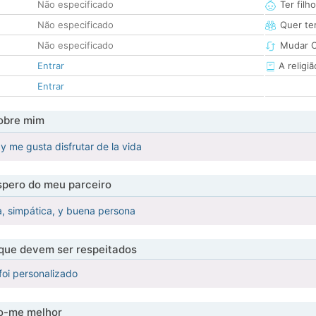
Não especificado
Ter filh
Não especificado
Quer ter
Não especificado
Mudar C
Entrar
A religiã
Entrar
obre mim
y me gusta disfrutar de la vida
pero do meu parceiro
ra, simpática, y buena persona
 que devem ser respeitados
foi personalizado
-me melhor