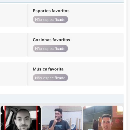
Esportes favoritos
Não especificado
Cozinhas favoritas
Não especificado
Música favorita
Não especificado