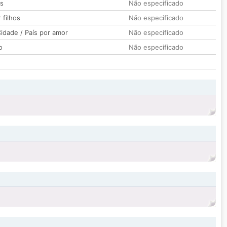
os
Não especificado
 filhos
Não especificado
idade / País por amor
Não especificado
o
Não especificado