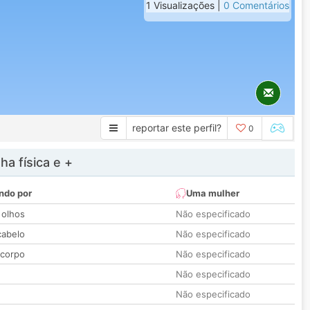
1 Visualizações |
0 Comentários
reportar este perfil?
0
a física e +
ndo por
Uma mulher
 olhos
Não especificado
cabelo
Não especificado
 corpo
Não especificado
Não especificado
Não especificado