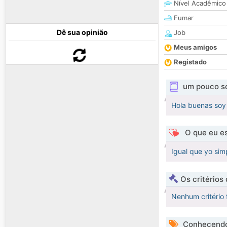
Nível Acadêmico
Fumar
Dê sua opinião
Job
Meus amigos
Registado
um pouco s
Hola buenas soy 
O que eu es
Igual que yo sim
Os critérios
Nenhum critério 
Conhecendo