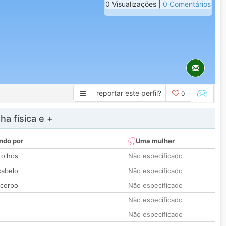
0 Visualizações |
0 Comentários
reportar este perfil?
0
a física e +
ndo por
Uma mulher
 olhos
Não especificado
cabelo
Não especificado
 corpo
Não especificado
Não especificado
Não especificado