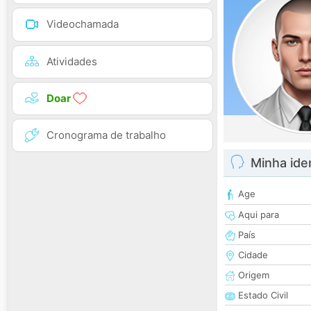
Videochamada
Atividades
Doar
Cronograma de trabalho
Minha ide
Age
Aqui para
País
Cidade
Origem
Estado Civil