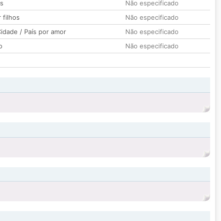
os
Não especificado
 filhos
Não especificado
idade / País por amor
Não especificado
o
Não especificado