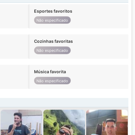
Esportes favoritos
Não especificado
Cozinhas favoritas
Não especificado
Música favorita
Não especificado