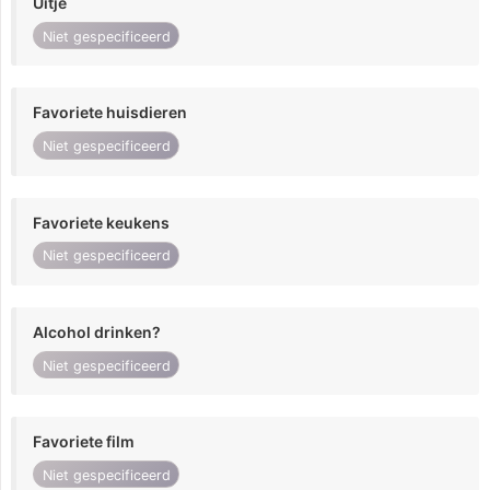
Uitje
Niet gespecificeerd
Favoriete huisdieren
Niet gespecificeerd
Favoriete keukens
Niet gespecificeerd
Alcohol drinken?
Niet gespecificeerd
Favoriete film
Niet gespecificeerd