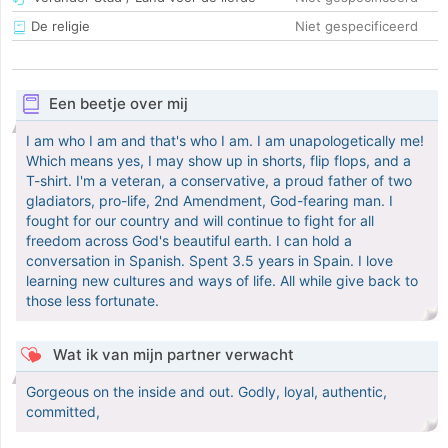
De religie
Niet gespecificeerd
Een beetje over mij
I am who I am and that's who I am. I am unapologetically me!
Which means yes, I may show up in shorts, flip flops, and a
T-shirt. I'm a veteran, a conservative, a proud father of two
gladiators, pro-life, 2nd Amendment, God-fearing man. I
fought for our country and will continue to fight for all
freedom across God's beautiful earth. I can hold a
conversation in Spanish. Spent 3.5 years in Spain. I love
learning new cultures and ways of life. All while give back to
those less fortunate.
Wat ik van mijn partner verwacht
Gorgeous on the inside and out. Godly, loyal, authentic,
committed,