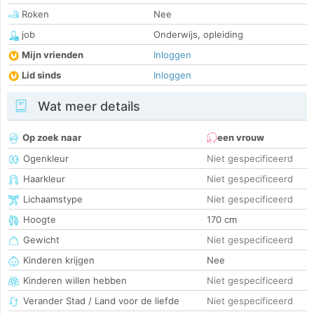
Roken
Nee
job
Onderwijs, opleiding
Mijn vrienden
Inloggen
Lid sinds
Inloggen
Wat meer details
Op zoek naar
een vrouw
Ogenkleur
Niet gespecificeerd
Haarkleur
Niet gespecificeerd
Lichaamstype
Niet gespecificeerd
Hoogte
170 cm
Gewicht
Niet gespecificeerd
Kinderen krijgen
Nee
Kinderen willen hebben
Niet gespecificeerd
Verander Stad / Land voor de liefde
Niet gespecificeerd