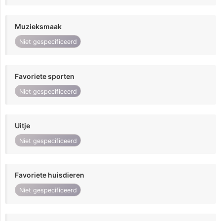
Muzieksmaak
Niet gespecificeerd
Favoriete sporten
Niet gespecificeerd
Uitje
Niet gespecificeerd
Favoriete huisdieren
Niet gespecificeerd