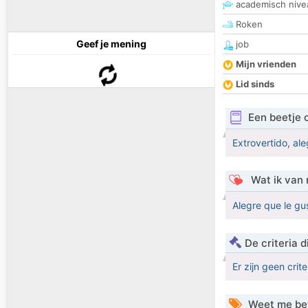
academisch nive
Roken
Geef je mening
job
Mijn vrienden
Lid sinds
Een beetje 
Extrovertido, al
Wat ik van 
Alegre que le gu
De criteria
Er zijn geen crit
Weet me be