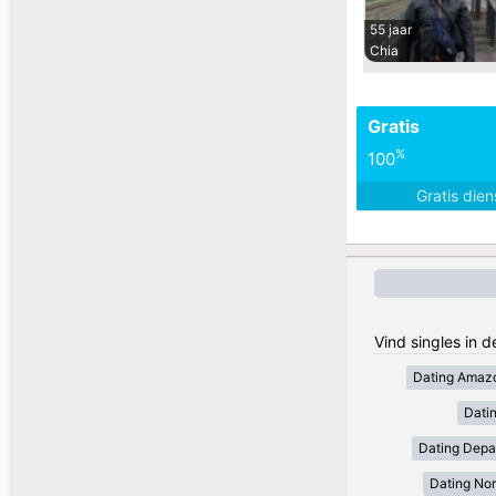
55 jaar
Chia
Gratis
%
100
Gratis die
Vind singles in 
Dating Amaz
Dati
Dating Depa
Dating Nor