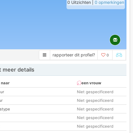
0 Uitzichten |
0 opmerkingen
rapporteer dit profiel?
0
 meer details
 naar
een vrouw
ur
Niet gespecificeerd
ur
Niet gespecificeerd
stype
Niet gespecificeerd
Niet gespecificeerd
t
Niet gespecificeerd