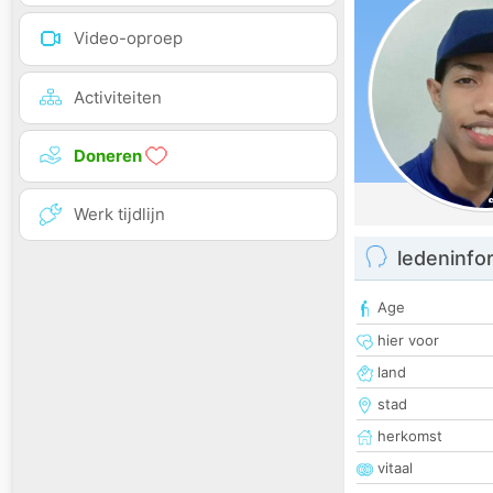
Video-oproep
Activiteiten
Doneren
Werk tijdlijn
ledeninfo
Age
hier voor
land
stad
herkomst
vitaal