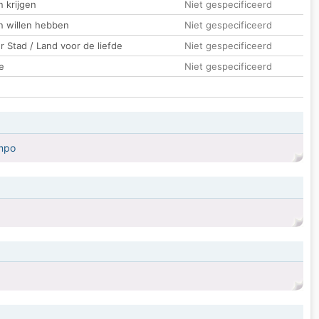
 krijgen
Niet gespecificeerd
n willen hebben
Niet gespecificeerd
 Stad / Land voor de liefde
Niet gespecificeerd
e
Niet gespecificeerd
empo